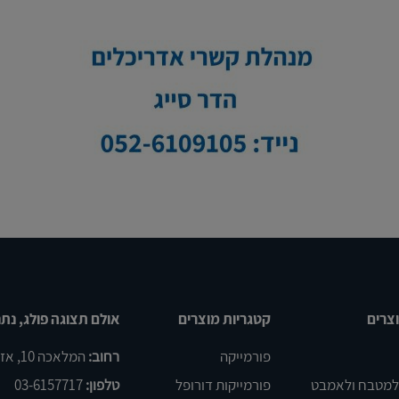
צרים
קטגריות מוצרים
אולם תצוגה פולג, נתנ
פורמייקה
רחוב:
המלאכה 10, אזור התעשיה פולג, נתניה
 למטבח ולאמבט
פורמייקות דורופל
טלפון:
03-6157717