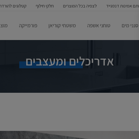
תם אמינות דנסגייד
לצפיה בכל המוצרים
חלקי חילוף
קטלוגים להורדה
סנני מים
טוחני אשפה
משטחי קוריאן
פורמייקה
מוצר
אדריכלים ומעצבים