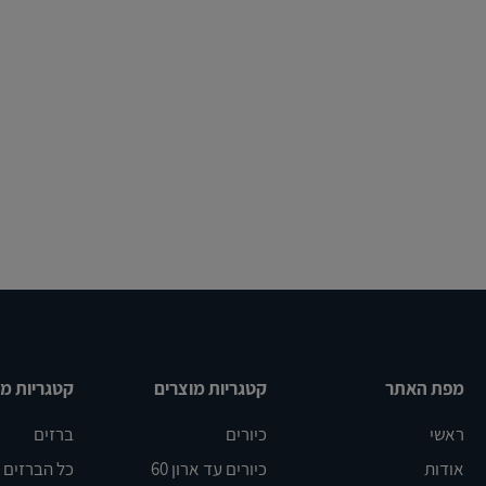
מפת האתר
קטגריות מוצרים
קטגריות מו
ראשי
כיורים
ברזים
אודות
כיורים עד ארון 60
כל הברזים