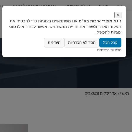
ראשי
אודות
תקנים ואישורים
אדריכלים ומעצבים לחצו כאן
חו
×
ניגא מוצרי איכות בע"מ
אנו משתמשים בעוגיות כדי להבטיח את
כיורים
ברזים
מערכות מים
תפקוד האתר ולשפר את חוויית המשתמש. אפשר לבחור אילו סוגי
עוגיות להפעיל.
קבל הכל
הסר לא הכרחיות
העדפות
מדיניות הפרטיות
ראשי
»
אדריכלים ומעצבים