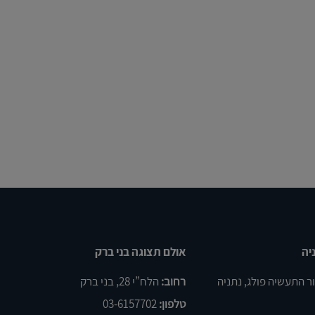
יה
אולם תצוגה בני ברק
רחוב:
הלח”י 28, בני ברק
טלפון:
03-6157702