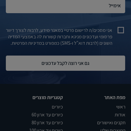
אני מסכים/ה לרישום פרטיי במאגר מידע, לרבות לצורך דיוור
פרסומי ועדכונים מניגא וחברות קשורות לה באמצעי המדיה
השונים (לרבות דוא"ל ו-SMS) כמפורט במדיניות הפרטיות.
מפת האתר
קטגריות מוצרים
ראשי
כיורים
אודות
כיורים עד ארון 60
תקנים ואישורים
כיורים עד ארון 80
המוצרים שלנו
כיורים עד ארון 100