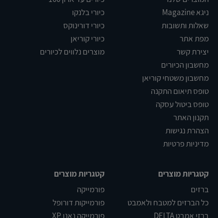
ניגא Magazine
כיורי בלנקו
שאלות ותשובות
כיורי דורינוקס
מפת אתר
כיורי קוריאן
יצירת קשר
מוצרים נלווים לכיורים
מחשבון הכיורים
מחשבון משטחי קוריאן
טופס תיאום התקנה
טופס ביטול עסקה
תקנון האתר
הצהרת נגישות
מדיניות פרטיות
קטגריות מוצרים
קטגריות מוצרים
ברזים
פורמייקה
כל הברזים למטבח ולאמבט
פורמייקות דורופל
ברזי אמבט DELTA
פורמייקה נאנו XP