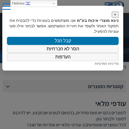
0
Hebrew
×
ניגא מוצרי איכות בע"מ
אנו משתמשים בעוגיות כדי להבטיח את
קטלוג מוצרים
תפקוד האתר ולשפר את חוויית המשתמש. אפשר לבחור אילו סוגי
עוגיות להפעיל.
קבל הכל
הסר לא הכרחיות
העדפות
מדיניות הפרטיות
ראשי
»
המוצרים שלנו
»
עודפי מלאי
קטגוריות המוצרים
עודפי מלאי
למוצרים בהם יש טווח מחירים, בהתאם לגוונים שבמבצע. יש להיכנס
למוצר ולבחור גוון.
לכל המוצרים שמופיעים ב-עודפי מלאי יש אחריות של שנה!