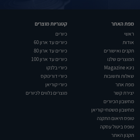
מפת האתר
קטגריות מוצרים
ראשי
כיורים
אודות
כיורים עד ארון 60
תקנים ואישורים
כיורים עד ארון 80
המוצרים שלנו
כיורים עד ארון 100
ניגא Magazine
כיורי בלנקו
שאלות ותשובות
כיורי דורינוקס
מפת אתר
כיורי קוריאן
יצירת קשר
מוצרים נלווים לכיורים
מחשבון הכיורים
מחשבון משטחי קוריאן
טופס תיאום התקנה
טופס ביטול עסקה
תקנון האתר