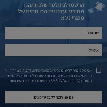
הרשמו לניוזלטר שלנו ותהנו
ממידע ועדכונים הכי חמים של
מוצרי ניגא
אני מסכים/ה לרישום פרטיי במאגר מידע, לרבות לצורך דיוור
פרסומי ועדכונים מניגא וחברות קשורות לה באמצעי המדיה
השונים (לרבות דוא"ל ו-SMS) כמפורט במדיניות הפרטיות.