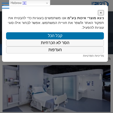
0
Hebrew
×
ניגא מוצרי איכות בע"מ
אנו משתמשים בעוגיות כדי להבטיח את
קוריאן במוסדות רפואיים
תפקוד האתר ולשפר את חוויית המשתמש. אפשר לבחור אילו סוגי
עוגיות להפעיל.
קבל הכל
הסר לא הכרחיות
העדפות
מדיניות הפרטיות
ראשי
»
ניגא Magazine
»
קוריאן במוסדות רפואיים