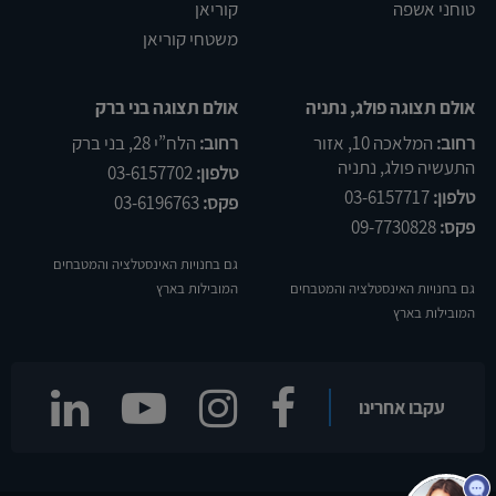
טוחני אשפה
קוריאן
משטחי קוריאן
אולם תצוגה פולג, נתניה
אולם תצוגה בני ברק
רחוב:
המלאכה 10, אזור
רחוב:
הלח”י 28, בני ברק
התעשיה פולג, נתניה
טלפון:
03-6157702
טלפון:
03-6157717
פקס:
03-6196763
פקס:
09-7730828
גם בחנויות האינסטלציה והמטבחים
גם בחנויות האינסטלציה והמטבחים
המובילות בארץ
המובילות בארץ
עקבו אחרינו