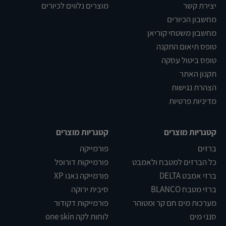
יצירת קשר
מוצרים נלווים לכיורים
מחשבון הכיורים
מחשבון משטחי קוריאן
טופס תיאום התקנה
טופס ביטול עסקה
תקנון האתר
הצהרת נגישות
מדיניות פרטיות
קטגריות מוצרים
קטגריות מוצרים
ברזים
פורמייקה
כל הברזים למטבח ולאמבט
פורמייקות דורופל
ברזי אמבט DELTA
פורמייקה נאנו XP
ברזי מטבח BLANCO
סיבית ירוקה
מערכות מים חם קר ומטוהר
פורמייקות דקודור
סנני מים
לוחות לקה one skin