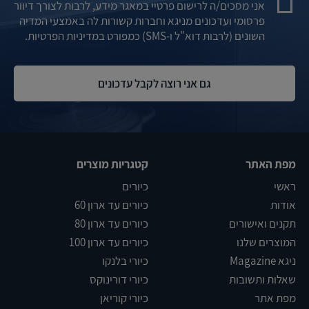
אני מסכים/ה לרישום פרטיי במאגר מידע, לרבות לצורך דיוור
פרסומי ועדכונים מניגא וחברות קשורות לה באמצעי המדיה
השונים (לרבות דוא"ל ו-SMS) כמפורט במדיניות הפרטיות.
מפת האתר
קטגריות מוצרים
ראשי
כיורים
אודות
כיורים עד ארון 60
תקנים ואישורים
כיורים עד ארון 80
המוצרים שלנו
כיורים עד ארון 100
ניגא Magazine
כיורי בלנקו
שאלות ותשובות
כיורי דורינוקס
מפת אתר
כיורי קוריאן