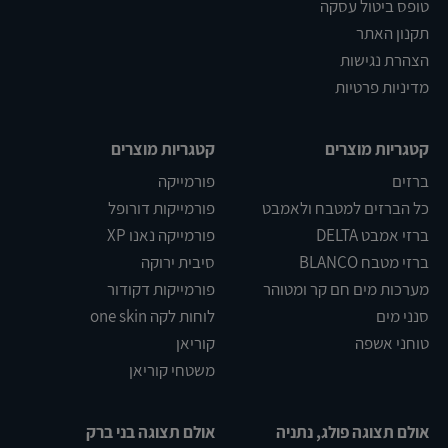
טופס ביטול עסקה
תקנון האתר
הצהרת נגישות
מדיניות פרטיות
קטגריות מוצרים
קטגריות מוצרים
ברזים
פורמייקה
כל הברזים למטבח ולאמבט
פורמייקות דורופל
ברזי אמבט DELTA
פורמייקה נאנו XP
ברזי מטבח BLANCO
סיבית ירוקה
מערכות מים חם קר ומטוהר
פורמייקות דקודור
סנני מים
לוחות לקה one skin
טוחני אשפה
קוריאן
משטחי קוריאן
אולם תצוגה פולג, נתניה
אולם תצוגה בני ברק