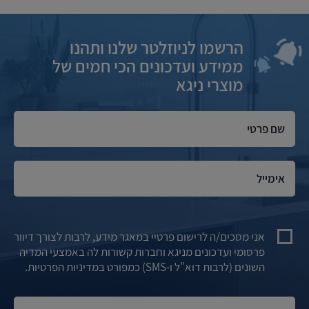
הרשמו לניוזלטר שלנו ותהנו
ממידע ועדכונים הכי חמים של
מוצרי ניגא
אני מסכים/ה לרישום פרטיי במאגר מידע, לרבות לצורך דיוור
פרסומי ועדכונים מניגא וחברות קשורות לה באמצעי המדיה
השונים (לרבות דוא"ל ו-SMS) כמפורט במדיניות הפרטיות.