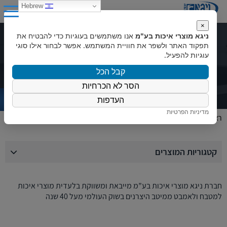
0
Hebrew
×
ניגא מוצרי איכות בע"מ
אנו משתמשים בעוגיות כדי להבטיח את
המוצרים שלנו
תפקוד האתר ולשפר את חוויית המשתמש. אפשר לבחור אילו סוגי
עוגיות להפעיל.
קבל הכל
הסר לא הכרחיות
העדפות
מדיניות הפרטיות
ראשי
»
המוצרים שלנו
קטגוריות המוצרים
חברת ניגא מוצרי איכות בע”מ מייבאת ומשווקת בלעדית מוצרי איכות
למטבח ולאמבט ממיטב היצרנים בשוק העולמי מעל 40 שנה