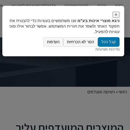
ראשי
אודות
תקנים ואישורים
אדריכלים ומעצבים לחצו כאן
חו
×
ניגא מוצרי איכות בע"מ
אנו משתמשים בעוגיות כדי להבטיח את
כיורים
ברזים
מערכות מים
תפקוד האתר ולשפר את חוויית המשתמש. אפשר לבחור אילו סוגי
עוגיות להפעיל.
קבל הכל
הסר לא הכרחיות
העדפות
מדיניות הפרטיות
ראשי
»
רשימת מועדפים
המוצרים המועדפים עליך