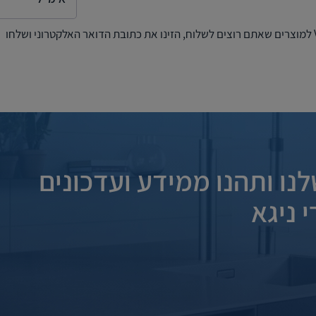
נו ותהנו ממידע ועדכונים
 ניגא