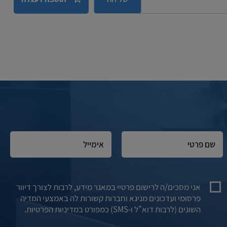
אני מסכים/ה לרישום פרטיי במאגר מידע, לרבות לצורך דיוור
פרסומי ועדכונים מניגא וחברות קשורות לה באמצעי המדיה
השונים (לרבות דוא"ל ו-SMS) כמפורט במדיניות הפרטיות.