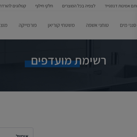
תם אמינות דנסגייד
לצפיה בכל המוצרים
חלקי חילוף
קטלוגים להורדה
סנני מים
טוחני אשפה
משטחי קוריאן
פורמייקה
מוצר
רשימת מועדפים