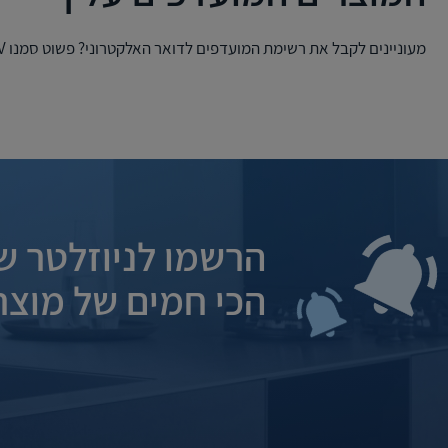
מעוניינים לקבל את רשימת המועדפים לדואר האלקטרוני? פשוט סמנו V למוצרים שאתם רוצים לשלוח, הזינו את כתובת הדואר האלקטרוני ושלחו
הרשמו לניוזלטר של
הכי חמים של מוצרי