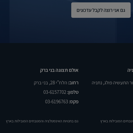
יה
אולם תצוגה בני ברק
רחוב:
הלח”י 28, בני ברק
טלפון:
03-6157702
פקס:
03-6196763
טבחים המובילות בארץ
גם בחנויות האינסטלציה והמטבחים המובילות בארץ