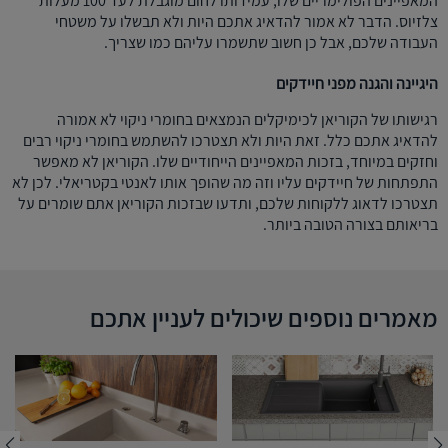
המאפיינים הפולימריים שלו, עמידותו לחום מוגבלת לעד 100 מעלות
צלזיוס. הדבר לא אמור להדאיג אתכם היות ולא תבשלו על משטחי
העבודה שלכם, אבל כן חשוב שתשמרו עליהם כמו שצריך.
היגיינה והגנה מפני חיידקים
רגישותו של הקוריאן לכימיקלים הנמצאים בחומרי ניקוי לא אמורה
להדאיג אתכם כלל. זאת היות ולא תצטרכו להשתמש בחומרי ניקוי רבים
וחזקים במיוחד, בזכות המאפיינים הייחודיים שלו. הקוריאן לא מאפשר
התפתחות של חיידקים עליו וזה מה שהופך אותו לאנטי בקטריאלי. לכן לא
תצטרכו לדאוג ללקוחות שלכם, ותדעו שבזכות הקוריאן אתם שומרים על
בריאותם בצורה הטובה ביותר.
מאמרים נוספים שיכולים לעניין אתכם