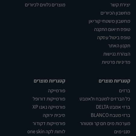
יצירת קשר
מוצרים נלווים לכיורים
מחשבון הכיורים
מחשבון משטחי קוריאן
טופס תיאום התקנה
טופס ביטול עסקה
תקנון האתר
הצהרת נגישות
מדיניות פרטיות
קטגריות מוצרים
קטגריות מוצרים
ברזים
פורמייקה
כל הברזים למטבח ולאמבט
פורמייקות דורופל
ברזי אמבט DELTA
פורמייקה נאנו XP
ברזי מטבח BLANCO
סיבית ירוקה
מערכות מים חם קר ומטוהר
פורמייקות דקודור
סנני מים
לוחות לקה one skin