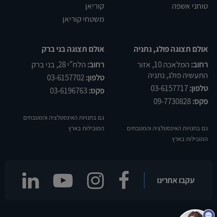
טוחני אשפה
קוריאן
משטחי קוריאן
אולם תצוגה פולג, נתניה
אולם תצוגה בני ברק
רחוב:
המלאכה 10, אזור
רחוב:
הלח”י 28, בני ברק
התעשיה פולג, נתניה
טלפון:
03-6157702
טלפון:
03-6157717
פקס:
03-6196763
פקס:
09-7730828
גם בחנויות האינסטלציה והמטבחים
גם בחנויות האינסטלציה והמטבחים
המובילות בארץ
המובילות בארץ
עקבו אחרינו