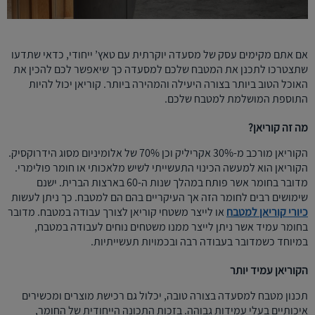
אם אתם מקימים עסק של מסעדה יוקרתית עם טאץ’ ייחודי, כדאי שתדעו
שתצטרכו לתכנן את המטבח שלכם למסעדה כך שיאפשר לכם להכין את
האוכל הטוב ביותר בצורה היעילה והמהירה ביותר. קוריאן יכול להיות
התוספת המושלמת למטבח שלכם.
מה זה קוריאן?
הקוריאן מורכב מ-30% אקריליק וכן 70% של אלומיניום מסוג הידרוקסיק.
הקוריאן הוא למעשה הכינוי התעשייתי לשיש מלאכותי או חומר פולימרי.
מדובר בחומר אשר פותח במהלך שנות ה-60 בארצות הברית. ישנם
שימושים רבים לחומר הזה אך העיקריים בהם הם למטבח. כך ניתן לעשות
כיורי קוריאן למטבח
או לייצר משטחי קוריאן לצורך עבודה במטבח. מדובר
בחומר עמיד אשר ניתן לייצר ממנו משטחים נוחים לעבודה במטבח,
במיוחד כשמדובר בעבודה רבה ובכמויות תעשייתיות.
הקוריאן עמיד יותר
תכנון מטבח למסעדה בצורה טובה, יכלול גם רכישת מוצרים ומכשירים
איכותיים בעלי עמידות גבוהה. בזכות התכונה הייחודית של החומר,