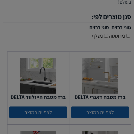
בעולם!
סנן מוצרים לפי:
גווני ברזים
סוגי ברזים
נירוסטה
נשלף
ברז מטבח דאנרי DELTA
ברז מטבח הייזלווד DELTA
לצפייה במוצר
לצפייה במוצר