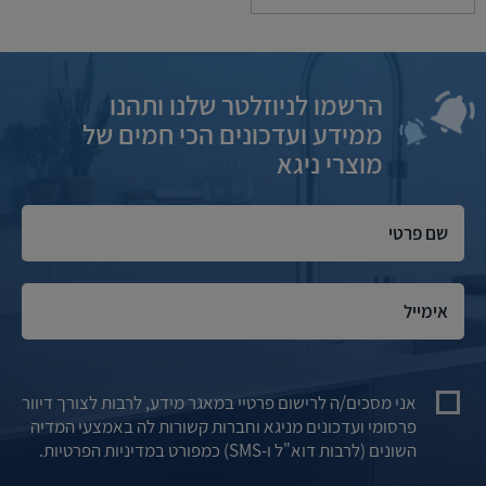
הרשמו לניוזלטר שלנו ותהנו
ממידע ועדכונים הכי חמים של
מוצרי ניגא
אני מסכים/ה לרישום פרטיי במאגר מידע, לרבות לצורך דיוור
פרסומי ועדכונים מניגא וחברות קשורות לה באמצעי המדיה
השונים (לרבות דוא"ל ו-SMS) כמפורט במדיניות הפרטיות.