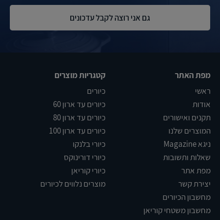
מפת האתר
קטגריות מוצרים
ראשי
כיורים
אודות
כיורים עד ארון 60
תקנים ואישורים
כיורים עד ארון 80
המוצרים שלנו
כיורים עד ארון 100
ניגא Magazine
כיורי בלנקו
שאלות ותשובות
כיורי דורינוקס
מפת אתר
כיורי קוריאן
יצירת קשר
מוצרים נלווים לכיורים
מחשבון הכיורים
מחשבון משטחי קוריאן