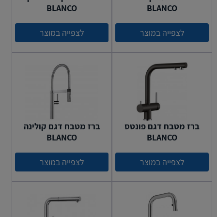
BLANCO
BLANCO
לצפייה במוצר
לצפייה במוצר
ברז מטבח דגם פונטס
ברז מטבח דגם קולינה
BLANCO
BLANCO
לצפייה במוצר
לצפייה במוצר