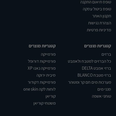
טופס תיאום התקנה
טופס ביטול עסקה
תקנון האתר
הצהרת נגישות
מדיניות פרטיות
קטגריות מוצרים
קטגריות מוצרים
ברזים
פורמייקה
כל הברזים למטבח ולאמבט
פורמייקות דורופל
ברזי אמבט DELTA
פורמייקה נאנו XP
ברזי מטבח BLANCO
סיבית ירוקה
מערכות מים חם קר ומטוהר
פורמייקות דקודור
סנני מים
לוחות לקה one skin
טוחני אשפה
קוריאן
משטחי קוריאן