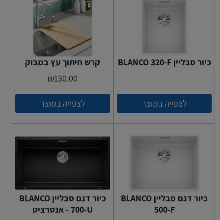
כיור סבליין BLANCO 320-F
קרש חיתוך עץ במבוק
₪
130.00
לצפייה במוצר
לצפייה במוצר
כיור דגם סבליין BLANCO
כיור דגם סבליין BLANCO
500-F
700-U - אנטרציט