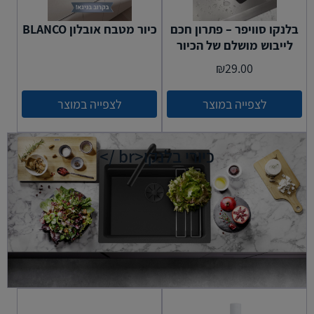
בלנקו סוויפר – פתרון חכם
כיור מטבח אובלון BLANCO
לייבוש מושלם של הכיור
₪
29.00
לצפייה במוצר
לצפייה במוצר
כיורי בלנקו<br />