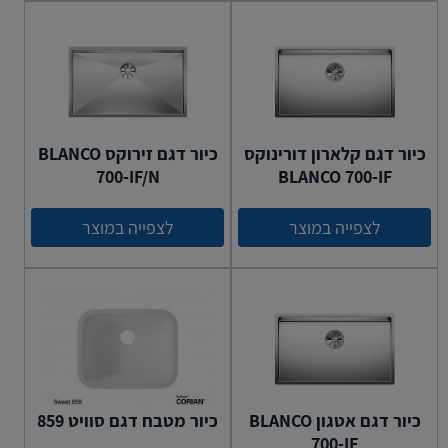
כיור דגם קלארון דורינוקס
כיור דגם זירוקס BLANCO
700-IF/N
BLANCO 700-IF
לצפייה במוצר
לצפייה במוצר
כיור דגם אטגון BLANCO
כיור מטבח דגם סוויט 859
700-IF