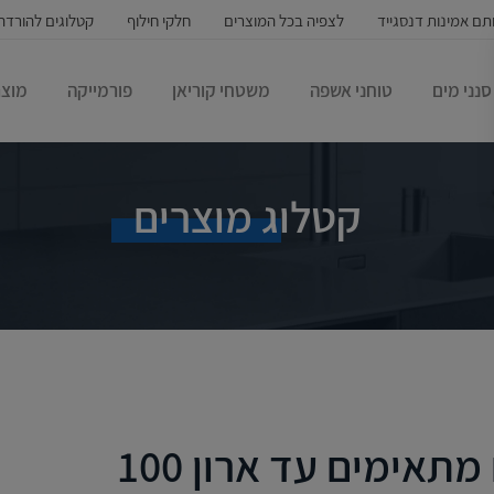
תם אמינות דנסגייד
לצפיה בכל המוצרים
חלקי חילוף
קטלוגים להורדה
סנני מים
טוחני אשפה
משטחי קוריאן
פורמייקה
מוצר
קטלוג מוצרים
מתאימים עד ארון 100