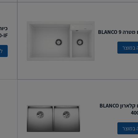
ה BLANCO 9
0-IF
 במוצר
לצ
כיור דגם קלארון BLANCO
40
 במוצר