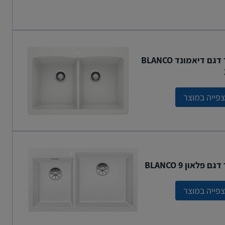
כיור דגם דיאמונד BLANCO
פייה במוצר
גם פלאון BLANCO 9
פייה במוצר