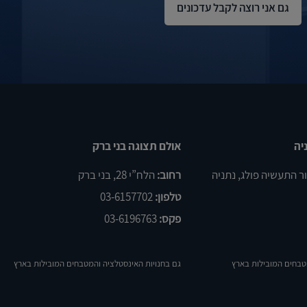
יה
אולם תצוגה בני ברק
רחוב:
הלח”י 28, בני ברק
טלפון:
03-6157702
פקס:
03-6196763
טבחים המובילות בארץ
גם בחנויות האינסטלציה והמטבחים המובילות בארץ