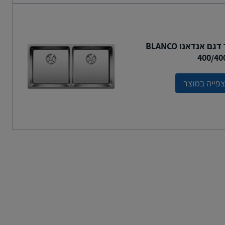
כיור דגם אנדאנו BLANCO
400/40
פייה במוצר