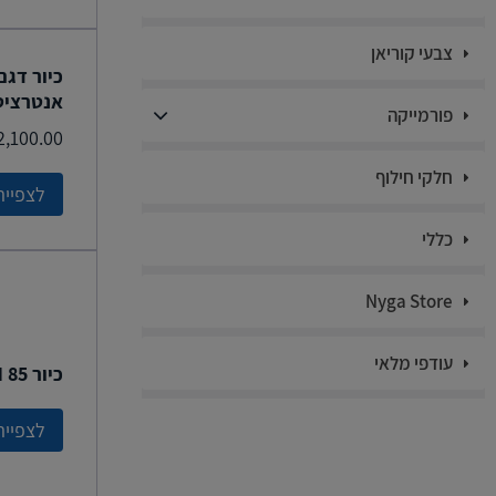
צבעי קוריאן
אנטרציט
פורמייקה
2,100.00
חלקי חילוף
לצפייה
כללי
Nyga Store
עודפי מלאי
כיור LIVEN 85
לצפייה