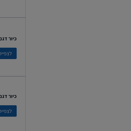
כיור דגם נאיה 
לצפייה
כיור דגם זיה 9
לצפייה