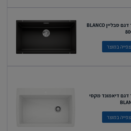
כיור דגם סבליין BLANCO
80
פייה במוצר
 דגם דיאמונד מקסי
BLA
פייה במוצר