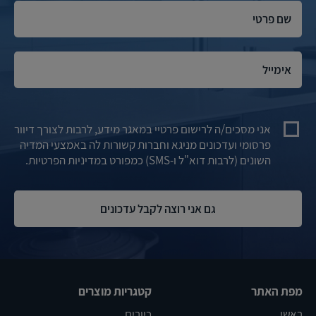
אני מסכים/ה לרישום פרטיי במאגר מידע, לרבות לצורך דיוור
פרסומי ועדכונים מניגא וחברות קשורות לה באמצעי המדיה
השונים (לרבות דוא"ל ו-SMS) כמפורט במדיניות הפרטיות.
מפת האתר
קטגריות מוצרים
ראשי
כיורים