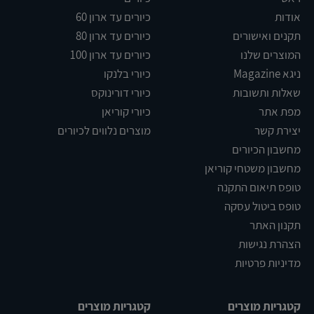
אודות
כיורים עד ארון 60
תקנים ואישורים
כיורים עד ארון 80
המוצרים שלנו
כיורים עד ארון 100
ניגא Magazine
כיורי בלנקו
שאלות ותשובות
כיורי דורינוקס
מפת אתר
כיורי קוריאן
יצירת קשר
מוצרים נלווים לכיורים
מחשבון הכיורים
מחשבון משטחי קוריאן
טופס תיאום התקנה
טופס ביטול עסקה
תקנון האתר
הצהרת נגישות
מדיניות פרטיות
קטגריות מוצרים
קטגריות מוצרים