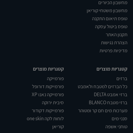
מחשבון הכיורים
מחשבון משטחי קוריאן
טופס תיאום התקנה
טופס ביטול עסקה
תקנון האתר
הצהרת נגישות
מדיניות פרטיות
קטגריות מוצרים
קטגריות מוצרים
ברזים
פורמייקה
כל הברזים למטבח ולאמבט
פורמייקות דורופל
ברזי אמבט DELTA
פורמייקה נאנו XP
ברזי מטבח BLANCO
סיבית ירוקה
מערכות מים חם קר ומטוהר
פורמייקות דקודור
סנני מים
לוחות לקה one skin
טוחני אשפה
קוריאן