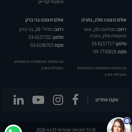
משטחי קוריאן
אולם תצוגה פולג, נתניה
אולם תצוגה בני ברק
רחוב:
המלאכה 10, אזור
רחוב:
הלח”י 28, בני ברק
התעשיה פולג, נתניה
טלפון:
03-6157702
טלפון:
03-6157717
פקס:
03-6196763
פקס:
09-7730828
גם בחנויות האינסטלציה והמטבחים
גם בחנויות האינסטלציה והמטבחים
המובילות בארץ
המובילות בארץ
עקבו אחרינו
© כל הזכויות שמורות לניגא 2026