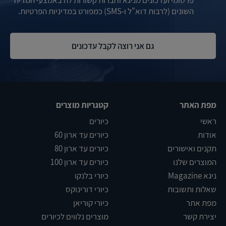
פרסומי ועדכונים מניגא וחברות קשורות לה באמצעי המדיה
השונים (לרבות דוא"ל ו-SMS) כמפורט במדיניות הפרטיות.
מפת האתר
קטגריות מוצרים
ראשי
כיורים
אודות
כיורים עד ארון 60
תקנים ואישורים
כיורים עד ארון 80
המוצרים שלנו
כיורים עד ארון 100
ניגא Magazine
כיורי בלנקו
שאלות ותשובות
כיורי דורינוקס
מפת אתר
כיורי קוריאן
יצירת קשר
מוצרים נלווים לכיורים