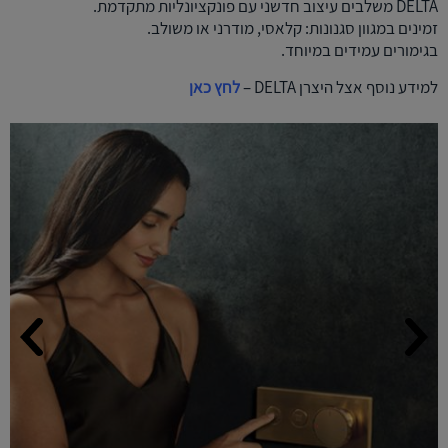
DELTA משלבים עיצוב חדשני עם פונקציונליות מתקדמת.
זמינים במגוון סגנונות: קלאסי, מודרני או משולב.
בגימורים עמידים במיוחד.
למידע נוסף אצל היצרן DELTA –
לחץ כאן