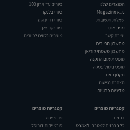
המוצרים שלנו
כיורים עד ארון 100
ניגא Magazine
כיורי בלנקו
שאלות ותשובות
כיורי דורינוקס
מפת אתר
כיורי קוריאן
יצירת קשר
מוצרים נלווים לכיורים
מחשבון הכיורים
מחשבון משטחי קוריאן
טופס תיאום התקנה
טופס ביטול עסקה
תקנון האתר
הצהרת נגישות
מדיניות פרטיות
קטגריות מוצרים
קטגריות מוצרים
ברזים
פורמייקה
כל הברזים למטבח ולאמבט
פורמייקות דורופל