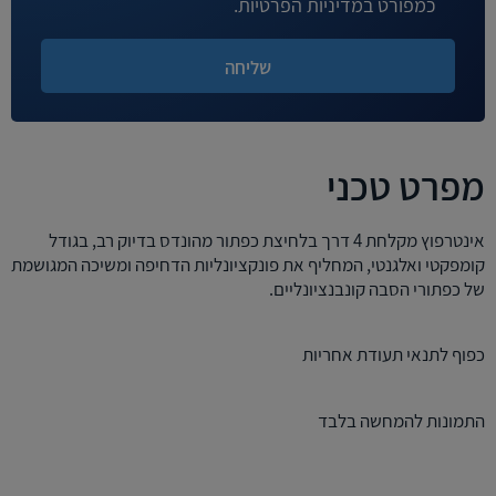
כמפורט במדיניות הפרטיות.
מפרט טכני
אינטרפוץ מקלחת 4 דרך בלחיצת כפתור מהונדס בדיוק רב, בגודל
קומפקטי ואלגנטי, המחליף את פונקציונליות הדחיפה ומשיכה המגושמת
של כפתורי הסבה קונבנציונליים.
כפוף לתנאי תעודת אחריות
התמונות להמחשה בלבד