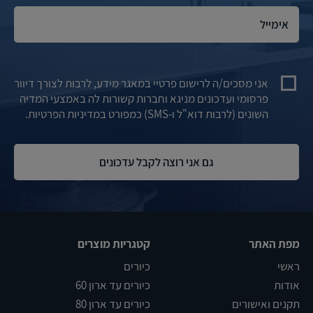
אני מסכים/ה לרישום פרטיי במאגר מידע, לרבות לצורך דיוור
פרסומי ועדכונים מניגא וחברות קשורות לה באמצעי המדיה
השונים (לרבות דוא"ל ו-SMS) כמפורט במדיניות הפרטיות.
מפת האתר
קטגריות מוצרים
ראשי
כיורים
אודות
כיורים עד ארון 60
תקנים ואישורים
כיורים עד ארון 80