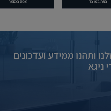
צפה במוצר
צפה במוצר
נו ותהנו ממידע ועדכונים
 ניגא