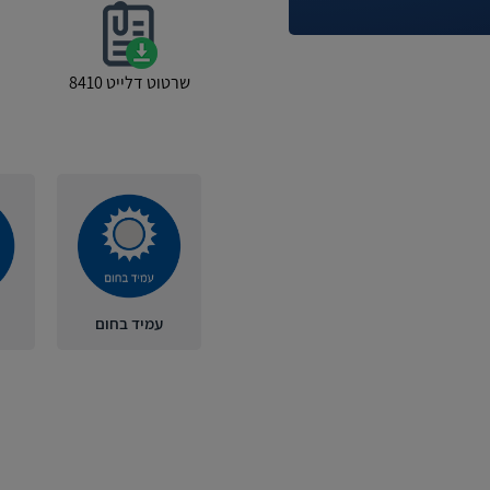
שרטוט דלייט 8410
עמיד בחום