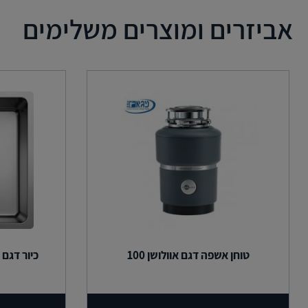
אביזרים ומוצרים משלימים
טוחן אשפה דגם אוולושן 100
כיור דגם אנדאנו 