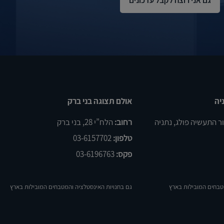
יה
אולם תצוגה בני ברק
רחוב:
הלח”י 28, בני ברק
טלפון:
03-6157702
פקס:
03-6196763
טבחים המובילות בארץ
גם בחנויות האינסטלציה והמטבחים המובילות בארץ