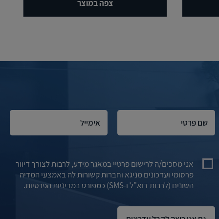
צפה במוצר
אני מסכים/ה לרישום פרטיי במאגר מידע, לרבות לצורך דיוור
פרסומי ועדכונים מניגא וחברות קשורות לה באמצעי המדיה
השונים (לרבות דוא"ל ו-SMS) כמפורט במדיניות הפרטיות.