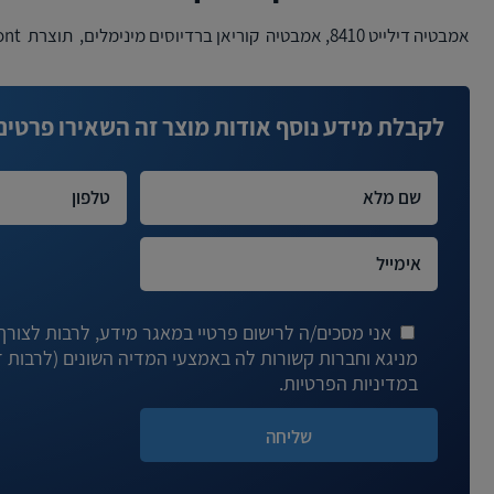
אמבטיה דילייט 8410, אמבטיה קוריאן ברדיוסים מינימלים, תוצרת Du Pont ארה”ב.
לקבלת מידע נוסף אודות מוצר זה השאירו פרטים
אני מסכים/ה לרישום פרטיי במאגר מידע, לרבות לצורך ד
במדיניות הפרטיות.