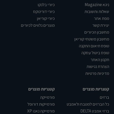
ניגא Magazine
כיורי בלנקו
שאלות ותשובות
כיורי דורינוקס
מפת אתר
כיורי קוריאן
יצירת קשר
מוצרים נלווים לכיורים
מחשבון הכיורים
מחשבון משטחי קוריאן
טופס תיאום התקנה
טופס ביטול עסקה
תקנון האתר
הצהרת נגישות
מדיניות פרטיות
קטגריות מוצרים
קטגריות מוצרים
ברזים
פורמייקה
כל הברזים למטבח ולאמבט
פורמייקות דורופל
ברזי אמבט DELTA
פורמייקה נאנו XP