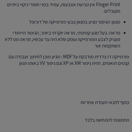
Finger Print אין טביעת אצבעות, עמיד בפני חומרי ניקוי ביתיים
מקובלים.
מגוון: הגימור מגיע במגוון צבעי פורמייקה של דורופל
מראה: בעל מגע קטיפתי, מראה יוקרתי ביותר, הגימור הייחודי
מעניק לצבע הפורמייקה עומק שלא היה עד עכשיו, מראה מט ללא
השתקפות אור
פורמייקה דו צדדית מודבקת על MDF : מגיע מוכן לחיתוך ועבודה עם
קנטים תואמים, חזית גימור XM או XP וגם גימור VV באותו הגוון
כפוף לתנאי תעודת אחריות
התמונות להמחשה בלבד