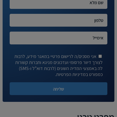
אני מסכים/ה לרישום פרטיי במאגר מידע, לרבות
לצורך דיוור פרסומי ועדכונים מניגא וחברות קשורות
לה באמצעי המדיה השונים (לרבות דוא"ל ו-SMS)
כמפורט במדיניות הפרטיות.