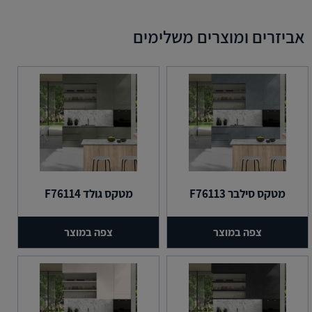
אביזרים ומוצרים משלימים
מטקס סילבר F76113
מטקס גולד F76114
צפה במוצר
צפה במוצר