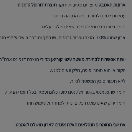
ארונות האמבט
מיוצרים מסיבית ירוקה
תוצרת דורופל גרמניה
:
עמידות למים ולחות ברמה הגבוהה ביותר
חומר בטוח וידידותי לסביבה שאינו פולט רעלים
ארון שהוא 100% מוצר ואיכות גרמנית, שנחתך ומורכב בישראל לפי הזמנה.
ישנה אפשרות לבחירת משטח עשוי קוריאן
מקורי תוצרת דו פונט ארה”ב.
הקוריאן הוא חומר יפיפה, חלק ונעים למגע.
ללא חיבורים בין המשטח לכיור.
חומר שהוא אנטי בקטריאלי. אינו סופג כלום ועמיד בכל חומרי הניקוי.
חומר ירוק שאינו פולט רעלים וניתן למחזור ולשימוש חוזר.
את שני החומרים הנפלאים האלה איגדנו לארון מושלם לאמבט.