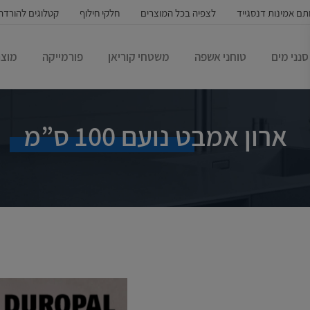
תם אמינות דנסגייד
לצפיה בכל המוצרים
חלקי חילוף
קטלוגים להורדה
סנני מים
טוחני אשפה
משטחי קוריאן
פורמייקה
מוצר
ארון אמבט נועם 100 ס”מ