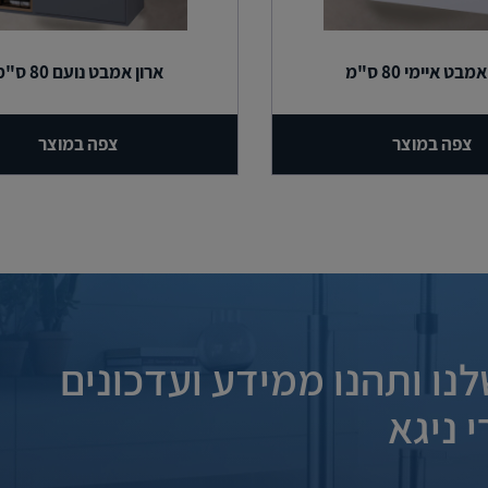
מבט איימי 80 ס"מ
ארון אמבט נועם 80 ס"מ
צפה במוצר
צפה במוצר
נו ותהנו ממידע ועדכונים
 ניגא