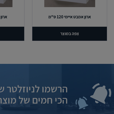
ארון אמבט איימי 120 ס"מ
ארון א
צפה במוצר
הרשמו לניוזלטר של
הכי חמים של מוצרי