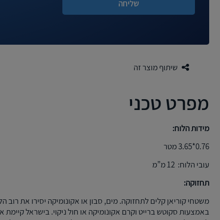
שיתוף מוצר זה
מפרט טכני
מידות הלוח:
0.76*3.65 מטר
עובי הלוח: 12 מ”מ
תחזוקה:
משטחי קוריאן קלים לתחזוקה. מים, סבון או אקונומיקה יסירו את רוב הל
באמצעות סקוטש ברייט וקרם אקונומיקה או חול ניקוי. בישראל קיימת א