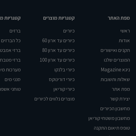
מפת האתר
קטגריות מוצרים
קטגריות מו
ראשי
כיורים
ברזים
אודות
כיורים עד ארון 60
כל הברזים
תקנים ואישורים
כיורים עד ארון 80
ברזי אמבט DELTA
המוצרים שלנו
כיורים עד ארון 100
ברזי מטבח BLANCO
ניגא Magazine
כיורי בלנקו
מערכות מים
שאלות ותשובות
כיורי דורינוקס
סנני מים
מפת אתר
כיורי קוריאן
טוחני אשפה
יצירת קשר
מוצרים נלווים לכיורים
מחשבון הכיורים
מחשבון משטחי קוריאן
טופס תיאום התקנה