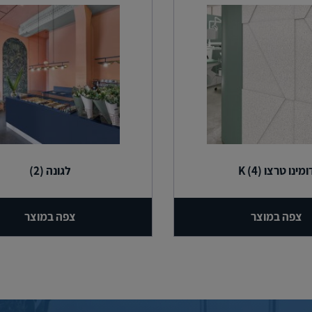
ומינו טרצו (4) K
לגונה (2)
צפה במוצר
צפה במוצר