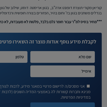
קוריאן מקורי תוצרת דופונט ארה”ב, בגוון אריסטה דוסט, שילוב של גוון
בגדלים משתנים בגוון בז’ וחום בהיר, הפזורים בצורה חופשית ורנדומלי
***מחיר בסיס למ”ר עבור חומר גלם בלבד, פלטות לא מעובדות, לא כו
לקבלת מידע נוסף אודות מוצר זה השאירו פרטים
אני מסכים/ה לרישום פרטיי במאגר מידע, לרבות לצורך ד
במדיניות הפרטיות.