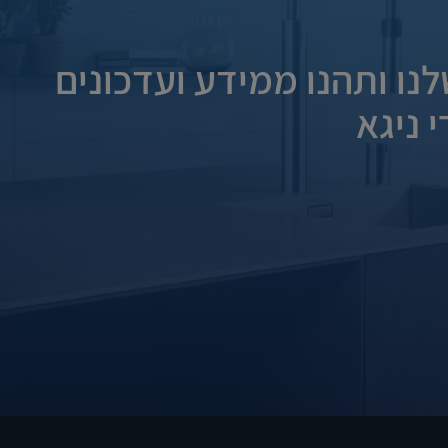
נו ותהנו ממידע ועדכונים
 ניגא