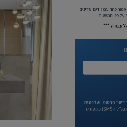
 אפור כהה עם גידים עדינים
ת על פני המשטח.
לל עבודה ***
:
יוור פרסומי ועדכונים
מניגא וחברות קשורות לה באמצעי המדיה השונים (לרבות דוא"ל ו-SMS) כמפורט