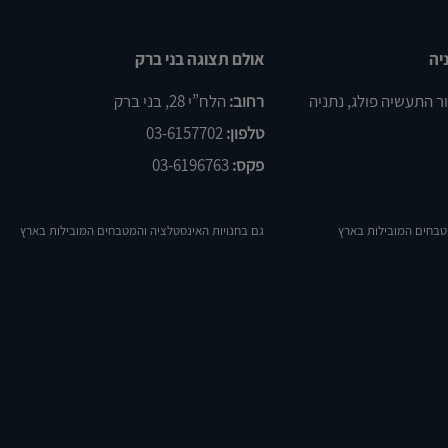
יה
אולם תצוגה בני ברק
רחוב:
הלח”י 28, בני ברק
טלפון:
03-6157702
פקס:
03-6196763
טבחים המובילות בארץ
גם בחנויות האינסטלציה והמטבחים המובילות בארץ