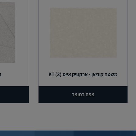
משטח קוריאן - ארקטיק אייס (3) KT
ד
צפה במוצר