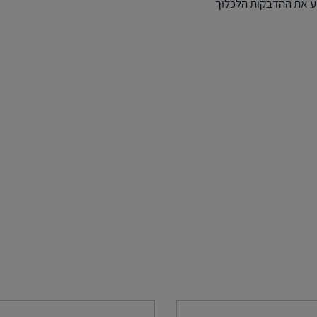
וע את ההדבקות הלכלוך