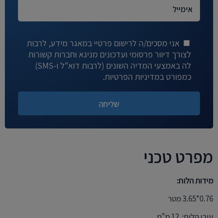
אני מסכים/ה לרישום פרטיי במאגר מידע, לרבות
לצורך דיוור פרסומי ועדכונים מניגא וחברות קשורות
לה באמצעי המדיה השונים (לרבות דוא"ל ו-SMS)
כמפורט במדיניות הפרטיות.
מפרט טכני
מידות הלוח:
0.76*3.65 מטר
עובי הלוח: 12 מ”מ