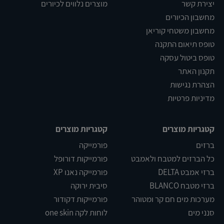
יצירת קשר
מוצרים נלווים לכיורים
מחשבון הכיורים
מחשבון משטחי קוריאן
טופס תיאום התקנה
טופס ביטול עסקה
תקנון האתר
הצהרת נגישות
מדיניות פרטיות
קטגריות מוצרים
קטגריות מוצרים
ברזים
פורמייקה
כל הברזים למטבח ולאמבט
פורמייקות דורופל
ברזי אמבט DELTA
פורמייקה נאנו XP
ברזי מטבח BLANCO
סיבית ירוקה
מערכות מים חם קר ומטוהר
פורמייקות דקודור
סנני מים
לוחות לקה one skin