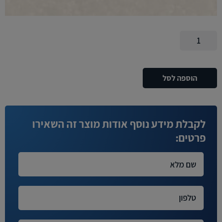
כמות
של
משטח
קוריאן
הוספה לסל
-
ארקטיק
אייס
(3)
לקבלת מידע נוסף אודות מוצר זה השאירו
KT
פרטים: