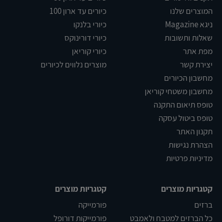
המוצרים שלנו
כיורים עד ארון 100
ניגא Magazine
כיורי בלנקו
שאלות ותשובות
כיורי דורינוקס
מפת אתר
כיורי קוריאן
יצירת קשר
מוצרים נלווים לכיורים
מחשבון הכיורים
מחשבון משטחי קוריאן
טופס תיאום התקנה
טופס ביטול עסקה
תקנון האתר
הצהרת נגישות
מדיניות פרטיות
קטגריות מוצרים
קטגריות מוצרים
ברזים
פורמייקה
כל הברזים למטבח ולאמבט
פורמייקות דורופל