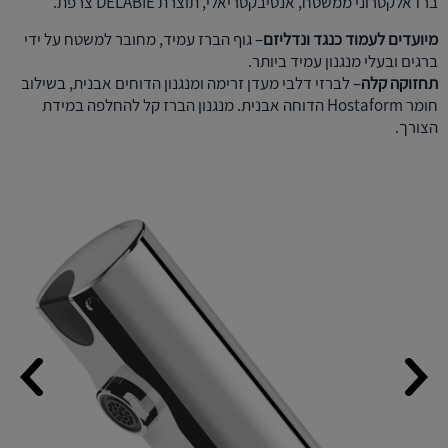
ברז אלקטרוני ממשטח, אנטיבקטריאלי, תוצרת DELABIE צרפת.
מיועדים לעמוד כנגד ונדליזם
– גוף הברז עמיד, מחובר למשטח על ידי
ברגים ובעלי מנגנון עמיד ביותר.
תחזוקה קלה
– לברזי דלבי מעדן זרימה ומנגנון הדוחים אבנית, בשילוב
חומר Hostaform הדוחה אבנית. מנגנון הברז קל להחלפה במידת
הצורך.