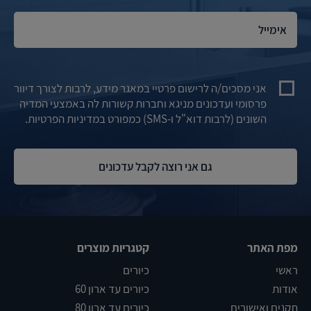
אני מסכים/ה לרישום פרטיי במאגר מידע, לרבות לצורך דיוור
פרסומי ועדכונים מניגא וחברות קשורות לה באמצעי המדיה
השונים (לרבות דוא"ל ו-SMS) כמפורט במדיניות הפרטיות.
מפת האתר
קטגריות מוצרים
ראשי
כיורים
אודות
כיורים עד ארון 60
תקנים ואישורים
כיורים עד ארון 80