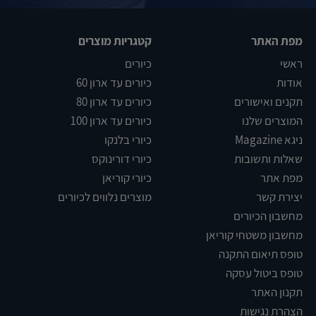
מפת האתר
קטגריות מוצרים
ראשי
כיורים
אודות
כיורים עד ארון 60
תקנים ואישורים
כיורים עד ארון 80
המוצרים שלנו
כיורים עד ארון 100
ניגא Magazine
כיורי בלנקו
שאלות ותשובות
כיורי דורינוקס
מפת אתר
כיורי קוריאן
יצירת קשר
מוצרים נלווים לכיורים
מחשבון הכיורים
מחשבון משטחי קוריאן
טופס תיאום התקנה
טופס ביטול עסקה
תקנון האתר
הצהרת נגישות