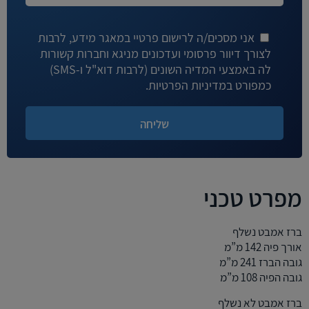
אני מסכים/ה לרישום פרטיי במאגר מידע, לרבות
לצורך דיוור פרסומי ועדכונים מניגא וחברות קשורות
לה באמצעי המדיה השונים (לרבות דוא"ל ו-SMS)
כמפורט במדיניות הפרטיות.
מפרט טכני
ברז אמבט נשלף
אורך פיה 142 מ”מ
גובה הברז 241 מ”מ
גובה הפיה 108 מ”מ
ברז אמבט לא נשלף