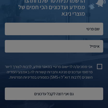
הרשמו לניוזלטר שלנו ותהנו
ממידע ועדכונים הכי חמים של
מוצרי ניגא
אני מסכים/ה לרישום פרטיי במאגר מידע, לרבות לצורך דיוור
פרסומי ועדכונים מניגא וחברות קשורות לה באמצעי המדיה
השונים (לרבות דוא"ל ו-SMS) כמפורט במדיניות הפרטיות.