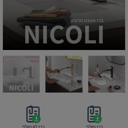
ברז נשלף
ברז לא נשלף