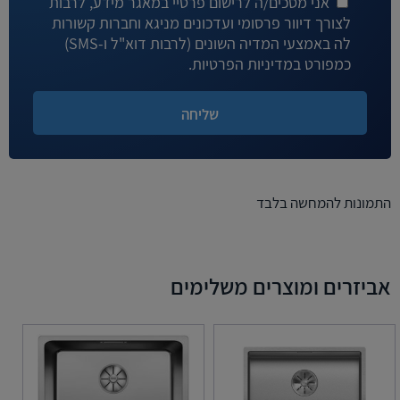
אני מסכים/ה לרישום פרטיי במאגר מידע, לרבות
לצורך דיוור פרסומי ועדכונים מניגא וחברות קשורות
לה באמצעי המדיה השונים (לרבות דוא"ל ו-SMS)
כמפורט במדיניות הפרטיות.
התמונות להמחשה בלבד
אביזרים ומוצרים משלימים