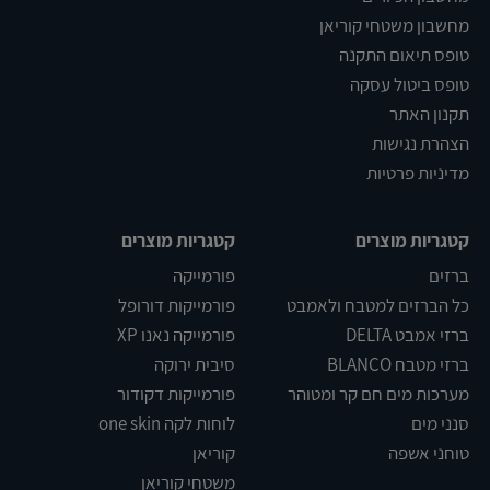
מחשבון משטחי קוריאן
טופס תיאום התקנה
טופס ביטול עסקה
תקנון האתר
הצהרת נגישות
מדיניות פרטיות
קטגריות מוצרים
קטגריות מוצרים
ברזים
פורמייקה
כל הברזים למטבח ולאמבט
פורמייקות דורופל
ברזי אמבט DELTA
פורמייקה נאנו XP
ברזי מטבח BLANCO
סיבית ירוקה
מערכות מים חם קר ומטוהר
פורמייקות דקודור
סנני מים
לוחות לקה one skin
טוחני אשפה
קוריאן
משטחי קוריאן