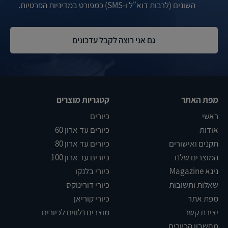
השונים (לרבות דוא"ל ו-SMS) כמפורט במדיניות הפרטיות.
מפת האתר
קטגריות מוצרים
ראשי
כיורים
אודות
כיורים עד ארון 60
תקנים ואישורים
כיורים עד ארון 80
המוצרים שלנו
כיורים עד ארון 100
ניגא Magazine
כיורי בלנקו
שאלות ותשובות
כיורי דורינוקס
מפת אתר
כיורי קוריאן
יצירת קשר
מוצרים נלווים לכיורים
מחשבון הכיורים