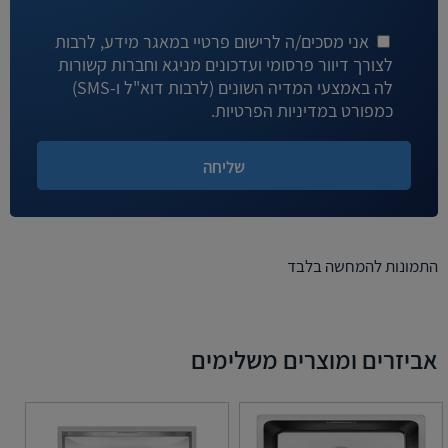
אני מסכים/ה לרישום פרטיי במאגר מידע, לרבות
לצורך דיוור פרסומי ועדכונים מניגא וחברות קשורות
לה באמצעי המדיה השונים (לרבות דוא"ל ו-SMS)
כמפורט במדיניות הפרטיות.
התמונות להמחשה בלבד
אביזרים ומוצרים משלימים