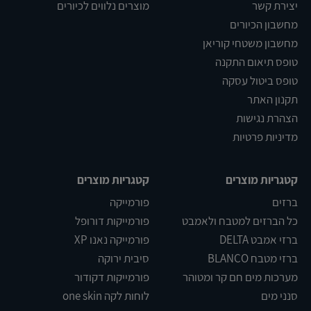
יצירת קשר
מוצרים נלווים לכיורים
מחשבון הכיורים
מחשבון משטחי קוריאן
טופס תיאום התקנה
טופס ביטול עסקה
תקנון האתר
הצהרת נגישות
מדיניות פרטיות
קטגריות מוצרים
קטגריות מוצרים
ברזים
פורמייקה
כל הברזים למטבח ולאמבט
פורמייקות דורופל
ברזי אמבט DELTA
פורמייקה נאנו XP
ברזי מטבח BLANCO
סיבית ירוקה
מערכות מים חם קר ומטוהר
פורמייקות דקודור
סנני מים
לוחות לקה one skin