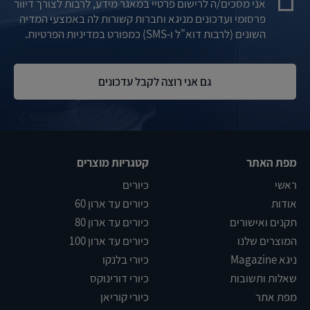
אני מסכים/ה לרישום פרטיי במאגר מידע, לרבות לצורך דיוור
פרסומי ועדכונים מניגא וחברות קשורות לה באמצעי המדיה
השונים (לרבות דוא"ל ו-SMS) כמפורט במדיניות הפרטיות.
מפת האתר
קטגריות מוצרים
ראשי
כיורים
אודות
כיורים עד ארון 60
תקנים ואישורים
כיורים עד ארון 80
המוצרים שלנו
כיורים עד ארון 100
ניגא Magazine
כיורי בלנקו
שאלות ותשובות
כיורי דורינוקס
מפת אתר
כיורי קוריאן