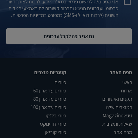
אני מסכים/ה לרישום פרטיי במאגר מידע, לרבות לצורך דיוור
פרסומי ועדכונים מניגא וחברות קשורות לה באמצעי המדיה
השונים (לרבות דוא"ל ו-SMS) כמפורט במדיניות הפרטיות.
מפת האתר
קטגריות מוצרים
ראשי
כיורים
אודות
כיורים עד ארון 60
תקנים ואישורים
כיורים עד ארון 80
המוצרים שלנו
כיורים עד ארון 100
ניגא Magazine
כיורי בלנקו
שאלות ותשובות
כיורי דורינוקס
מפת אתר
כיורי קוריאן