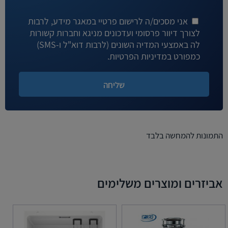
אני מסכים/ה לרישום פרטיי במאגר מידע, לרבות
לצורך דיוור פרסומי ועדכונים מניגא וחברות קשורות
לה באמצעי המדיה השונים (לרבות דוא"ל ו-SMS)
כמפורט במדיניות הפרטיות.
התמונות להמחשה בלבד
אביזרים ומוצרים משלימים