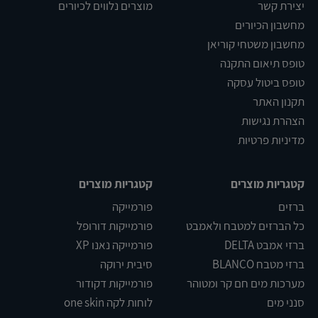
יצירת קשר
מוצרים נלווים לכיורים
מחשבון הכיורים
מחשבון משטחי קוריאן
טופס תיאום התקנה
טופס ביטול עסקה
תקנון האתר
הצהרת נגישות
מדיניות פרטיות
קטגריות מוצרים
קטגריות מוצרים
ברזים
פורמייקה
כל הברזים למטבח ולאמבט
פורמייקות דורופל
ברזי אמבט DELTA
פורמייקה נאנו XP
ברזי מטבח BLANCO
סיבית ירוקה
מערכות מים חם קר ומטוהר
פורמייקות דקודור
סנני מים
לוחות לקה one skin