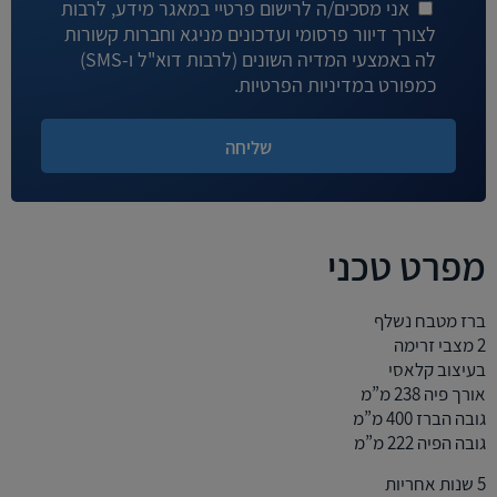
אני מסכים/ה לרישום פרטיי במאגר מידע, לרבות
לצורך דיוור פרסומי ועדכונים מניגא וחברות קשורות
לה באמצעי המדיה השונים (לרבות דוא"ל ו-SMS)
כמפורט במדיניות הפרטיות.
מפרט טכני
ברז מטבח נשלף
2 מצבי זרימה
בעיצוב קלאסי
אורך פיה 238 מ”מ
גובה הברז 400 מ”מ
גובה הפיה 222 מ”מ
5 שנות אחריות