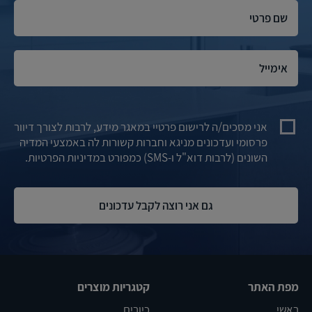
אני מסכים/ה לרישום פרטיי במאגר מידע, לרבות לצורך דיוור
פרסומי ועדכונים מניגא וחברות קשורות לה באמצעי המדיה
השונים (לרבות דוא"ל ו-SMS) כמפורט במדיניות הפרטיות.
מפת האתר
קטגריות מוצרים
ראשי
כיורים