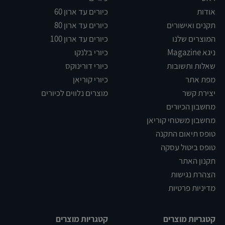
אודות
כיורים עד ארון 60
תקנים ואישורים
כיורים עד ארון 80
המוצרים שלנו
כיורים עד ארון 100
ניגא Magazine
כיורי בלנקו
שאלות ותשובות
כיורי דורינוקס
מפת אתר
כיורי קוריאן
יצירת קשר
מוצרים נלווים לכיורים
מחשבון הכיורים
מחשבון משטחי קוריאן
טופס תיאום התקנה
טופס ביטול עסקה
תקנון האתר
הצהרת נגישות
מדיניות פרטיות
קטגריות מוצרים
קטגריות מוצרים