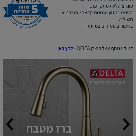
פונקציונליות מתקדמת.
זמינים במגוון סגנונות:קלאסי, מודרני או
משולב.
בגימורים עמידים במיוחד.
למידע נוסף אצל היצרן DELTA –
לחץ כאן