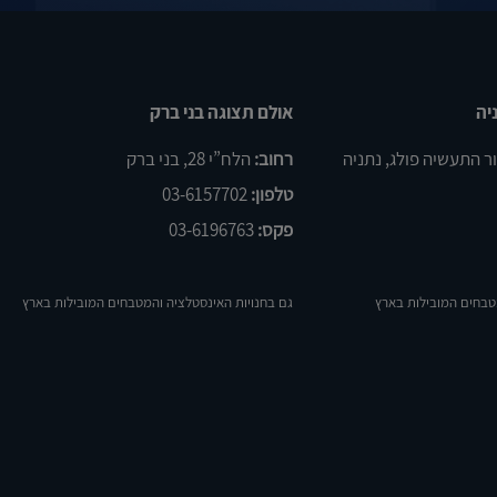
יה
אולם תצוגה בני ברק
רחוב:
הלח”י 28, בני ברק
טלפון:
03-6157702
פקס:
03-6196763
טבחים המובילות בארץ
גם בחנויות האינסטלציה והמטבחים המובילות בארץ