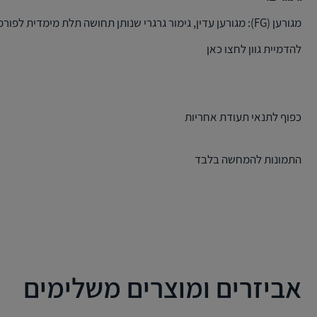
מגורען (FG): מגורען עדין, גימור גרגרי שנותן תחושה תלת מימדית לפורמייקה בגימור שיש ועץ.
להדמיית גוון לחצו
כאן
כפוף לתנאי תעודת אחריות
התמונות להמחשה בלבד
אביזרים ומוצרים משלימים