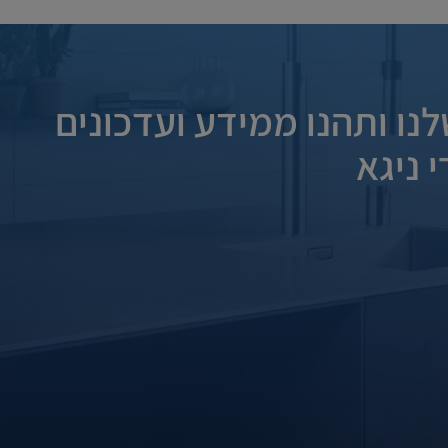
נו ותהנו ממידע ועדכונים
 ניגא