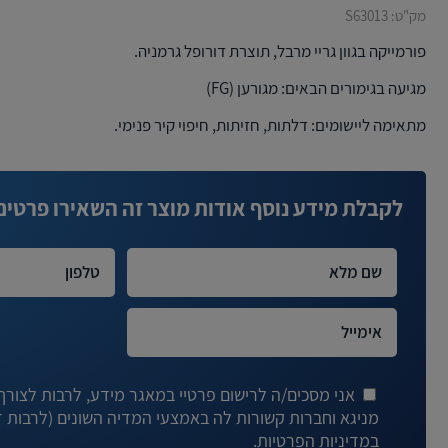
מק"ט:
S63013
פורמייקה בגוון גריי מרבל, תוצרת דורופל גרמניה.
מגיעה בגימורים הבאים: מגורען (FG)
מתאימה ליישומים: דלתות, חזיתות, חיפוי קיר פנימי.
לקבלת מידע נוסף אודות מוצר זה השאירו פרטים
אני מסכים/ה לרישום פרטיי במאגר מידע, לרבות לצורך ד
במדיניות הפרטיות.