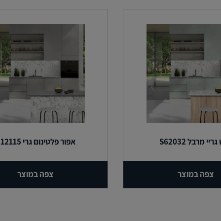
גריי מרבל S62032
אפור פלטינום גרי U12115
צפה במוצר
צפה במוצר