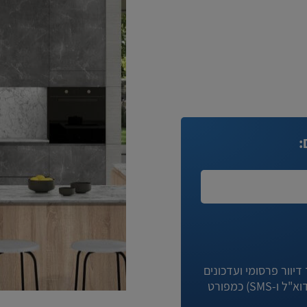
:
יוור פרסומי ועדכונים
מניגא וחברות קשורות לה באמצעי המדיה השונים (לרבות דוא"ל ו-SMS) כמפורט