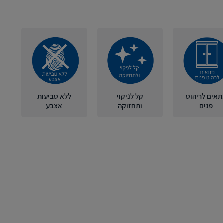
תאים לריהוט
קל לניקוי
ללא טביעות
פנים
ותחזוקה
אצבע