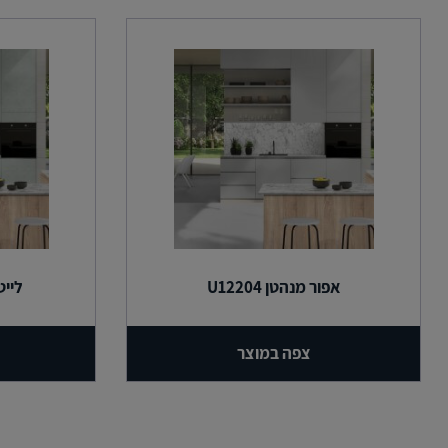
אפור מנהטן U12204
לייט 
צפה במוצר