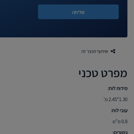
שיתוף מוצר זה
מפרט טכני
מידות לוח:
1.30*2.45 מ’
עובי לוח:
0.8 מ”מ
גימורים: