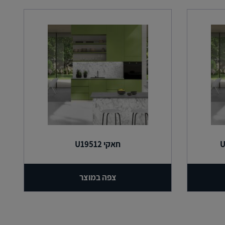
חאקי U19512
צפה במוצר