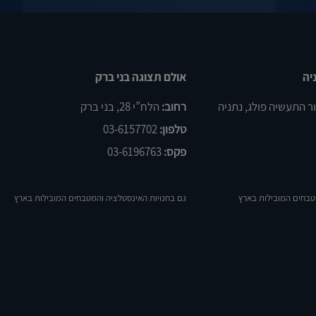
יה
אולם תצוגה בני ברק
רחוב:
הלח”י 28, בני ברק
טלפון:
03-6157702
פקס:
03-6196763
טבחים המובילות בארץ
גם בחנויות האינסטלציה והמטבחים המובילות בארץ