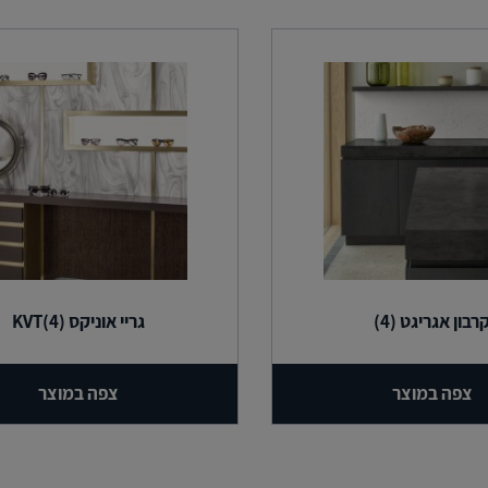
רבון אגריגט (4)
גריי אוניקס (4)KVT
צפה במוצר
צפה במוצר