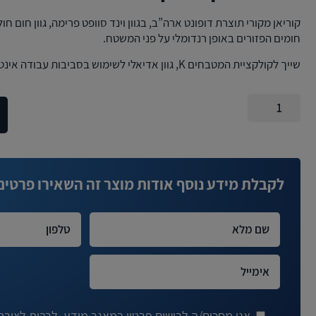
קוריאן מקורי תוצרת דופונט ארה”ב, בגוון וינד סוופט פרימה, גוון חום חו
חומים הפזורים באופן רנדומלי על פני המשטח.
שייך לקולקציית המטבחים K, גוון אדיאלי לשימוש בסביבות עבודה אינטנסיביות, גוון רנדומלי.
כמות
של
משטח
קוריאן
-
וינד
לקבלת מידע נוסף אודות מוצר זה השאירו פרטים
סוופט
פרימה
(4)
K
אני מסכים/ה לרישום פרטיי במאגר מידע, לרבות לצורך ד