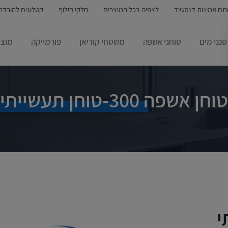
תם אמינות דנסגייד
לצפיה בכל המוצרים
חלקי חילוף
קטלוגים להורדה
סנני מים
טוחני אשפה
משטחי קוריאן
פורמייקה
מוצר
טוחן אשפה 300-טוחן תעשייתי