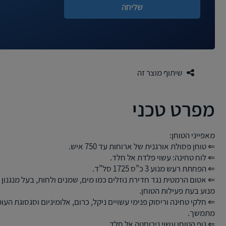
שיתוף מוצר זה
מפרט טכני
מאפייני הטוחן:
⇐ טוחן פסולת אורגנית של ארוחות עד 750 איש.
⇐ לוח טחינה: עשוי פלדת אל חלד.
⇐ הפחתת רעש מנוע 3 כ”ס 1725 סל”ד.
⇐ אטום הרמטית נגד חדירת נוזלים כמו מים, שמנים ולחות, בעל מנגנון
מנוע בעת פעילות הטוחן.
⇐ חלקי טחינה וריסוק פנימי עשויים ניקל, כרום, אלומיניום וסגסוגת הע
מתמשך.
⇐ גוף הטוחן עשוי נירוסטה אל חלד.