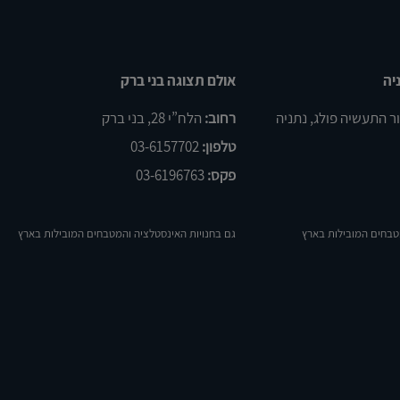
יה
אולם תצוגה בני ברק
רחוב:
הלח”י 28, בני ברק
טלפון:
03-6157702
פקס:
03-6196763
טבחים המובילות בארץ
גם בחנויות האינסטלציה והמטבחים המובילות בארץ