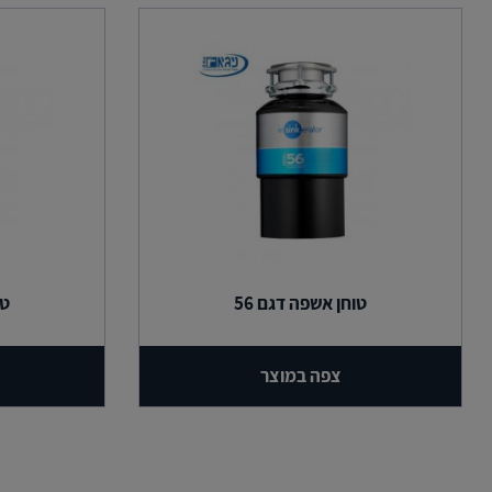
טוחן אשפה דגם 56
טו
צפה במוצר