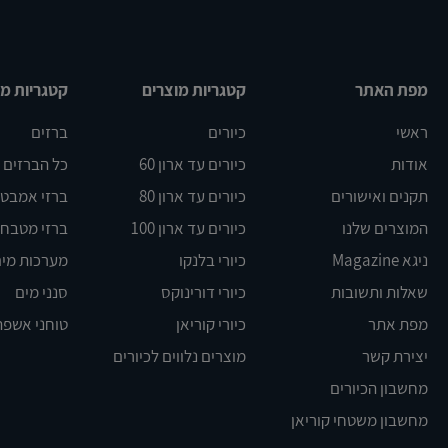
מפת האתר
קטגריות מוצרים
קטגריות מו
ראשי
כיורים
ברזים
אודות
כיורים עד ארון 60
כל הברזים
תקנים ואישורים
כיורים עד ארון 80
ברזי אמבט DELTA
המוצרים שלנו
כיורים עד ארון 100
ברזי מטבח BLANCO
ניגא Magazine
כיורי בלנקו
מערכות מים
שאלות ותשובות
כיורי דורינוקס
סנני מים
מפת אתר
כיורי קוריאן
טוחני אשפה
יצירת קשר
מוצרים נלווים לכיורים
מחשבון הכיורים
מחשבון משטחי קוריאן