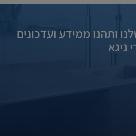
נו ותהנו ממידע ועדכונים
 ניגא