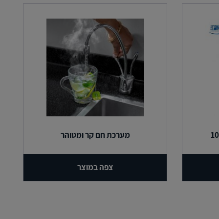
מערכת חם קר ומטוהר
צפה במוצר