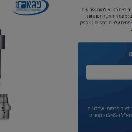
ריים כגון אולמות אירועים,
ים: מונע ריחות, התפתחות
מפחית עלויות כספיות | מספק
.
:
יוור פרסומי ועדכונים
מניגא וחברות קשורות לה באמצעי המדיה השונים (לרבות דוא"ל ו-SMS) כמפורט