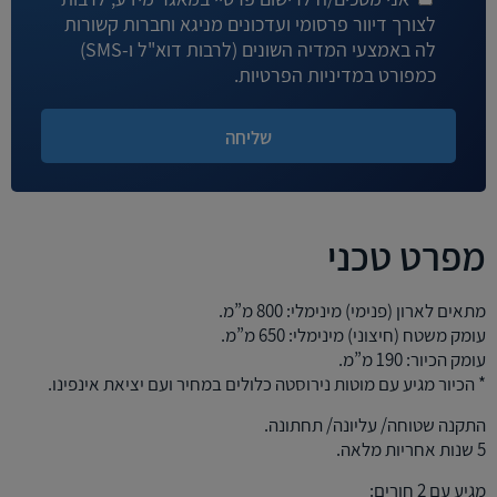
לצורך דיוור פרסומי ועדכונים מניגא וחברות קשורות
לה באמצעי המדיה השונים (לרבות דוא"ל ו-SMS)
כמפורט במדיניות הפרטיות.
מפרט טכני
מתאים לארון (פנימי) מינימלי: 800 מ”מ.
עומק משטח (חיצוני) מינימלי: 650 מ”מ.
עומק הכיור: 190 מ”מ.
* הכיור מגיע עם מוטות נירוסטה כלולים במחיר ועם יציאת אינפינו.
התקנה שטוחה/ עליונה/ תחתונה.
5 שנות אחריות מלאה.
מגיע עם 2 חורים: