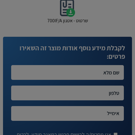
שרטוט - אטגון 700IF/A
לקבלת מידע נוסף אודות מוצר זה השאירו
פרטים:
אני מסכים/ה לרישום פרטיי במאגר מידע, לרבות