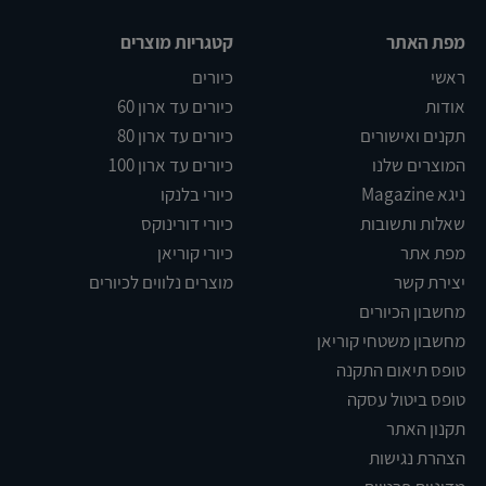
מפת האתר
קטגריות מוצרים
ראשי
כיורים
אודות
כיורים עד ארון 60
תקנים ואישורים
כיורים עד ארון 80
המוצרים שלנו
כיורים עד ארון 100
ניגא Magazine
כיורי בלנקו
שאלות ותשובות
כיורי דורינוקס
מפת אתר
כיורי קוריאן
יצירת קשר
מוצרים נלווים לכיורים
מחשבון הכיורים
מחשבון משטחי קוריאן
טופס תיאום התקנה
טופס ביטול עסקה
תקנון האתר
הצהרת נגישות