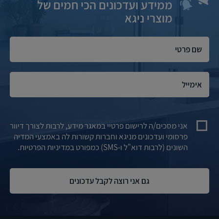
ממידע ועדכונים הכי חמים של
מוצרי ניגא
אני מסכים/ה לרישום פרטיי במאגר מידע, לרבות לצורך דיוור
פרסומי ועדכונים מניגא וחברות קשורות לה באמצעי המדיה
השונים (לרבות דוא"ל ו-SMS) כמפורט במדיניות הפרטיות.