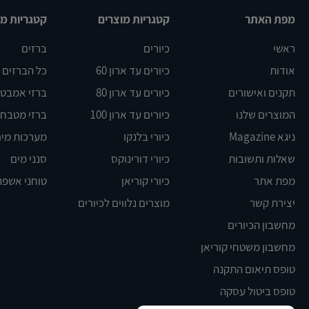
מפת האתר
קטגריות מוצרים
קטגריות מו
ראשי
כיורים
ברזים
אודות
כיורים עד ארון 60
כל הברזים
תקנים ואישורים
כיורים עד ארון 80
ברזי אמבט DELTA
המוצרים שלנו
כיורים עד ארון 100
ברזי מטבח BLANCO
ניגא Magazine
כיורי בלנקו
מערכות מים
שאלות ותשובות
כיורי דורינוקס
סנני מים
מפת אתר
כיורי קוריאן
טוחני אשפה
יצירת קשר
מוצרים נלווים לכיורים
מחשבון הכיורים
מחשבון משטחי קוריאן
טופס תיאום התקנה
טופס ביטול עסקה