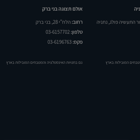
יה
אולם תצוגה בני ברק
רחוב:
הלח”י 28, בני ברק
טלפון:
03-6157702
פקס:
03-6196763
טבחים המובילות בארץ
גם בחנויות האינסטלציה והמטבחים המובילות בארץ