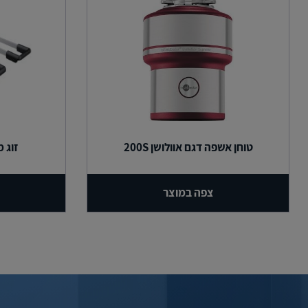
טוחן אשפה דגם אוולושן 200S
זוג 
צפה במוצר