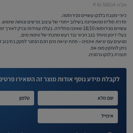
מק"ט:
61-526114 IF
כיורי מטבח בלנקו עשויים מנירוסטה.
סדרת סוליס מתאפיינת בשילוב ייחודי של עיצוב מרשים ונוחות שימוש.
עשויים מנירוסטה 18/10 שאינה מחלידה. בעלת עמידות וברק לאורך זמן.
בעלי דיפון מיוחד בגב הכיור נגד רעש מתכתי של טיפות מים.
מגיעים עם יציאת אינפינו – פתח יציאת מים חכם הנסגר לפקק בסיבוב ק
ניתן להתקין פופ-אפ.
תוצרת בלנקו גרמניה.
לקבלת מידע נוסף אודות מוצר זה השאירו פרטים