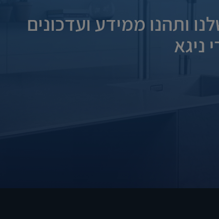
נו ותהנו ממידע ועדכונים
 ניגא