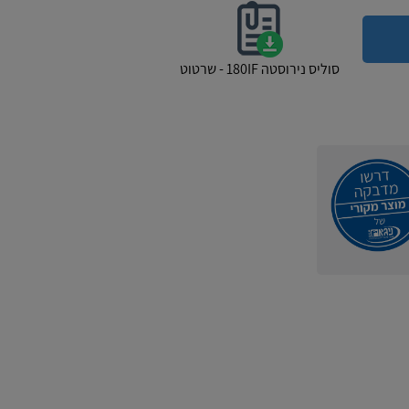
סוליס נירוסטה 180IF - שרטוט