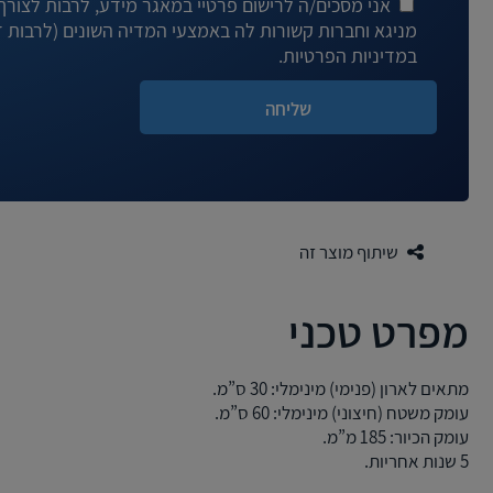
אני מסכים/ה לרישום פרטיי במאגר מידע, לרבות לצורך ד
במדיניות הפרטיות.
שיתוף מוצר זה
מפרט טכני
מתאים לארון (פנימי) מינימלי: 30 ס”מ.
עומק משטח (חיצוני) מינימלי: 60 ס”מ.
עומק הכיור: 185 מ”מ.
5 שנות אחריות.