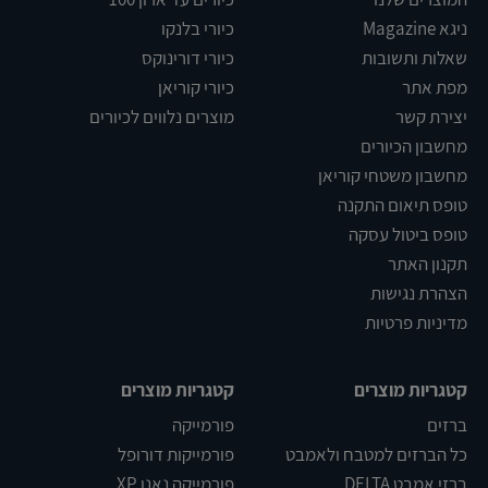
ניגא Magazine
כיורי בלנקו
שאלות ותשובות
כיורי דורינוקס
מפת אתר
כיורי קוריאן
יצירת קשר
מוצרים נלווים לכיורים
מחשבון הכיורים
מחשבון משטחי קוריאן
טופס תיאום התקנה
טופס ביטול עסקה
תקנון האתר
הצהרת נגישות
מדיניות פרטיות
קטגריות מוצרים
קטגריות מוצרים
ברזים
פורמייקה
כל הברזים למטבח ולאמבט
פורמייקות דורופל
ברזי אמבט DELTA
פורמייקה נאנו XP