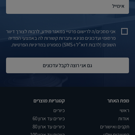
אני מסכים/ה לרישום פרטיי במאגר מידע, לרבות לצורך דיוור
פרסומי ועדכונים מניגא וחברות קשורות לה באמצעי המדיה
השונים (לרבות דוא"ל ו-SMS) כמפורט במדיניות הפרטיות.
מפת האתר
קטגריות מוצרים
ראשי
כיורים
אודות
כיורים עד ארון 60
תקנים ואישורים
כיורים עד ארון 80
המוצרים שלנו
כיורים עד ארון 100