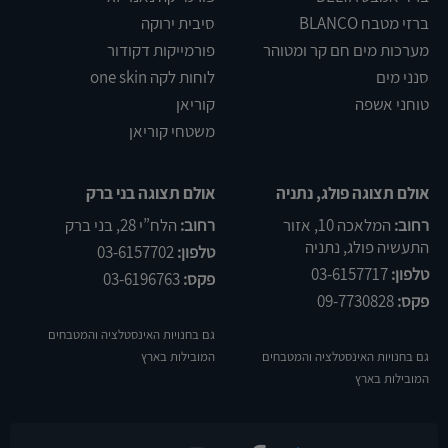
ברזי מטבח BLANCO
סיבית ירוקה
מערכות מים חם קר ומטוהר
פורמייקות דקודור
סנני מים
לוחות לקה one skin
טוחני אשפה
קוריאן
משטחי קוריאן
אולם תצוגה פולג, נתניה
אולם תצוגה בני ברק
רחוב:
המלאכה 10, אזור
רחוב:
הלח”י 28, בני ברק
התעשיה פולג, נתניה
טלפון:
03-6157702
טלפון:
03-6157717
פקס:
03-6196763
פקס:
09-7730828
גם בחנויות האינסטלציה והמטבחים
גם בחנויות האינסטלציה והמטבחים
המובילות בארץ
המובילות בארץ
שלום
אני