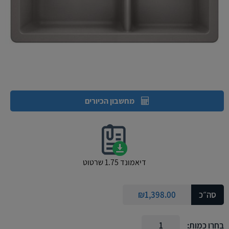
מחשבון הכיורים
דיאמונד 1.75 שרטוט
סה״כ
1,398.00
₪
בחרו כמות: