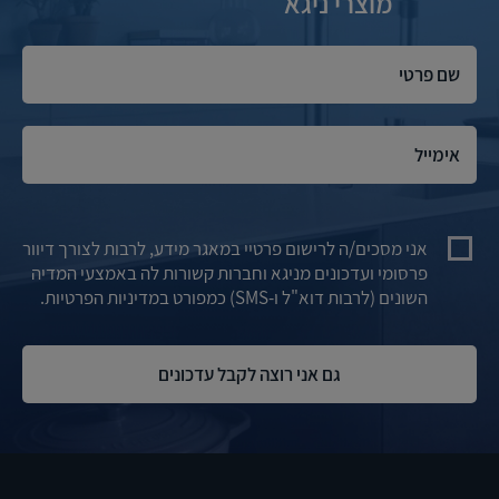
מוצרי ניגא
אני מסכים/ה לרישום פרטיי במאגר מידע, לרבות לצורך דיוור
פרסומי ועדכונים מניגא וחברות קשורות לה באמצעי המדיה
השונים (לרבות דוא"ל ו-SMS) כמפורט במדיניות הפרטיות.