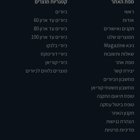
מפת האתר
קטגריות מוצרים
ראשי
כיורים
אודות
כיורים עד ארון 60
תקנים ואישורים
כיורים עד ארון 80
המוצרים שלנו
כיורים עד ארון 100
ניגא Magazine
כיורי בלנקו
שאלות ותשובות
כיורי דורינוקס
מפת אתר
כיורי קוריאן
יצירת קשר
מוצרים נלווים לכיורים
מחשבון הכיורים
מחשבון משטחי קוריאן
טופס תיאום התקנה
טופס ביטול עסקה
תקנון האתר
הצהרת נגישות
מדיניות פרטיות