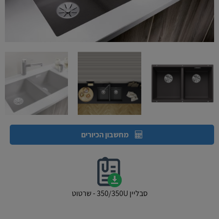
מחשבון הכיורים
סבליין 350/350U - שרטוט