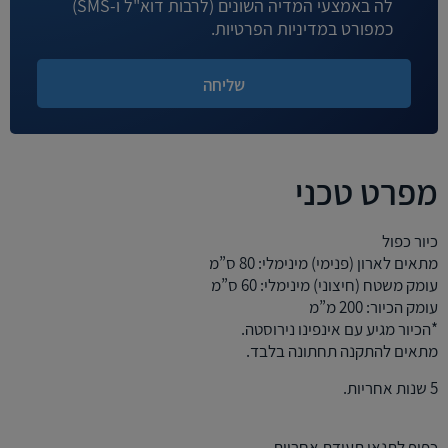
לה באמצעי המדיה השונים (לרבות דוא"ל ו-SMS)
כמפורט במדיניות הפרטיות.
מפרט טכני
כיור כפול
מתאים לארון (פנימי) מינימלי: 80 ס”מ
עומק משטח (חיצוני) מינימלי: 60 ס”מ
עומק הכיור: 200 מ”מ
*הכיור מגיע עם אינפינו נירוסטה.
מתאים להתקנה תחתונה בלבד.
5 שנות אחריות.
כפוף לתנאי תעודת אחריות