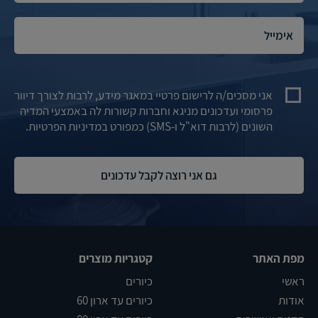
אני מסכים/ה לרישום פרטיי במאגר מידע, לרבות לצורך דיוור
פרסומי ועדכונים מניגא וחברות קשורות לה באמצעי המדיה
השונים (לרבות דוא"ל ו-SMS) כמפורט במדיניות הפרטיות.
מפת האתר
קטגריות מוצרים
ראשי
כיורים
אודות
כיורים עד ארון 60