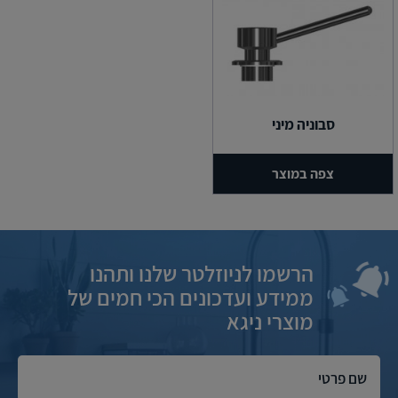
סבוניה מיני
צפה במוצר
הרשמו לניוזלטר שלנו ותהנו
ממידע ועדכונים הכי חמים של
מוצרי ניגא