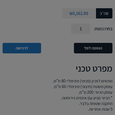
סה״כ
1,162.00
₪
בחרו כמות:
הוספה לסל
לרכישה
מפרט טכני
מתאים לארון (פנימי) מינימלי: 80 ס”מ.
עומק משטח (חיצוני) מינימלי: 60 ס”מ.
עומק הכיור: 200 מ”מ.
* הכיור מגיע עם אינפינו נירוסטה.
התקנה שטוחה בלבד.
5 שנות אחריות.