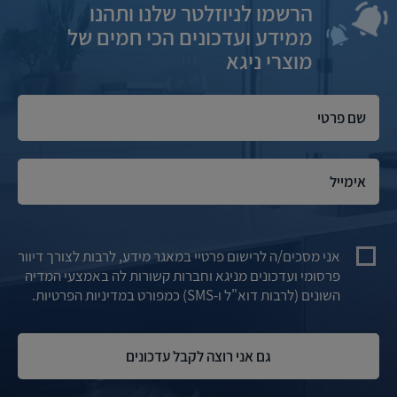
הרשמו לניוזלטר שלנו ותהנו
ממידע ועדכונים הכי חמים של
מוצרי ניגא
אני מסכים/ה לרישום פרטיי במאגר מידע, לרבות לצורך דיוור
פרסומי ועדכונים מניגא וחברות קשורות לה באמצעי המדיה
השונים (לרבות דוא"ל ו-SMS) כמפורט במדיניות הפרטיות.