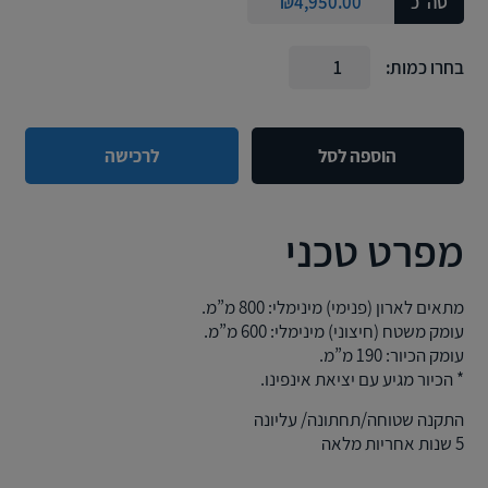
סה״כ
4,950.00
₪
בחרו כמות:
הוספה לסל
לרכישה
מפרט טכני
מתאים לארון (פנימי) מינימלי: 800 מ”מ.
עומק משטח (חיצוני) מינימלי: 600 מ”מ.
עומק הכיור: 190 מ”מ.
* הכיור מגיע עם יציאת אינפינו.
התקנה שטוחה/תחתונה/ עליונה
5 שנות אחריות מלאה