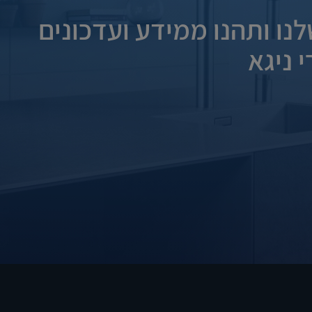
נו ותהנו ממידע ועדכונים
 ניגא