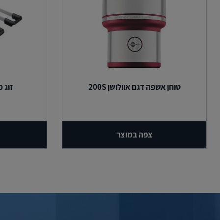
טוחן אשפה דגם אוולושן 200S
זוג 
צפה במוצר