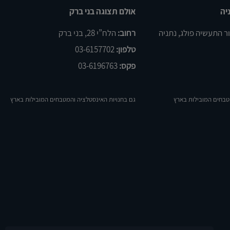
יה
אולם תצוגה בני ברק
רחוב:
הלח”י 28, בני ברק
טלפון:
03-6157702
פקס:
03-6196763
טבחים המובילות בארץ
גם בחנויות האינסטלציה והמטבחים המובילות בארץ