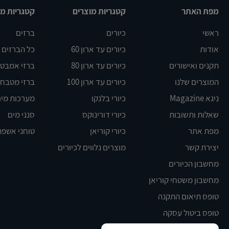
מפת האתר
קטגריות מוצרים
קטגריות מו
ראשי
כיורים
ברזים
אודות
כיורים עד ארון 60
כל הברזים
תקנים ואישורים
כיורים עד ארון 80
ברזי אמבט DELTA
המוצרים שלנו
כיורים עד ארון 100
ברזי מטבח BLANCO
ניגא Magazine
כיורי בלנקו
מערכות מים
שאלות ותשובות
כיורי דורינוקס
סנני מים
מפת אתר
כיורי קוריאן
טוחני אשפה
יצירת קשר
מוצרים נלווים לכיורים
מחשבון הכיורים
מחשבון משטחי קוריאן
טופס תיאום התקנה
טופס ביטול עסקה