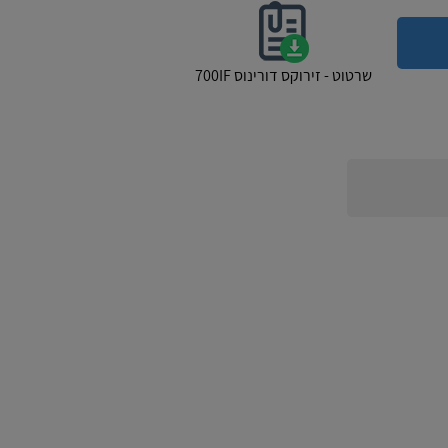
שרטוט - זירוקס דורינוס 700IF