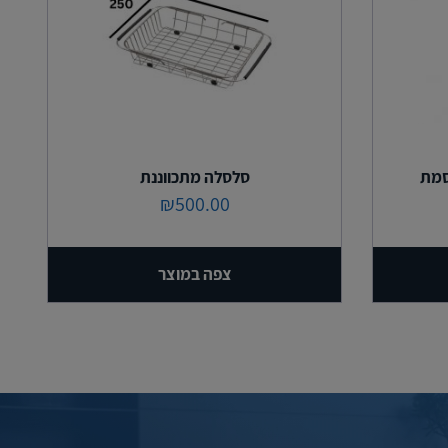
סמת
סלסלה מתכווננת
₪
500.00
צפה במוצר