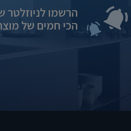
הרשמו לניוזלטר של
הכי חמים של מוצרי