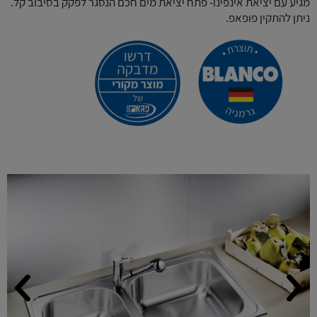
מגיע עם יציאת אינפינו- פתח יציאת מים חכם הנסגר לפקק בסיבוב קל.
ניתן להתקין פופאפ.