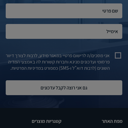
אני מסכים/ה לרישום פרטיי במאגר מידע, לרבות לצורך דיוור
פרסומי ועדכונים מניגא וחברות קשורות לה באמצעי המדיה
השונים (לרבות דוא"ל ו-SMS) כמפורט במדיניות הפרטיות.
מפת האתר
קטגריות מוצרים