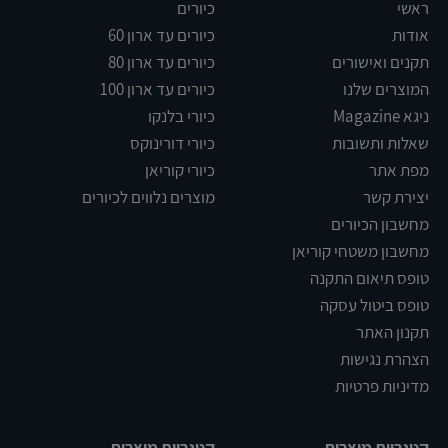
ראשי
כיורים
אודות
כיורים עד ארון 60
תקנים ואישורים
כיורים עד ארון 80
המוצרים שלנו
כיורים עד ארון 100
ניגא Magazine
כיורי בלנקו
שאלות ותשובות
כיורי דורינוקס
מפת אתר
כיורי קוריאן
יצירת קשר
מוצרים נלווים לכיורים
מחשבון הכיורים
מחשבון משטחי קוריאן
טופס תיאום התקנה
טופס ביטול עסקה
תקנון האתר
הצהרת נגישות
מדיניות פרטיות