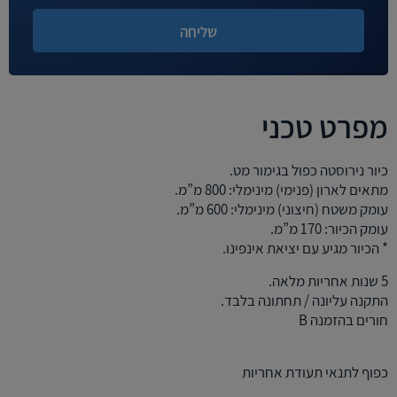
מפרט טכני
כיור נירוסטה כפול בגימור מט.
מתאים לארון (פנימי) מינימלי: 800 מ”מ.
עומק משטח (חיצוני) מינימלי: 600 מ”מ.
עומק הכיור: 170 מ”מ.
* הכיור מגיע עם יציאת אינפינו.
5 שנות אחריות מלאה.
התקנה עליונה / תחתונה בלבד.
חורים בהזמנה B
כפוף לתנאי תעודת אחריות