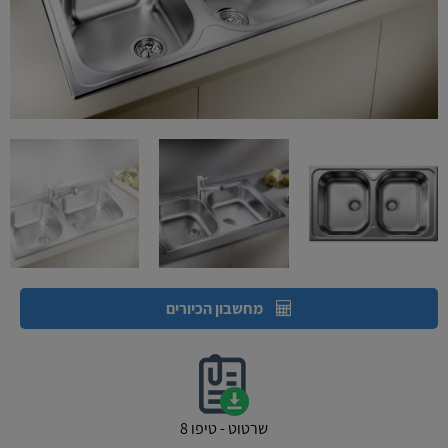
מחשבון הכיורים
שרטוט - טיפו 8