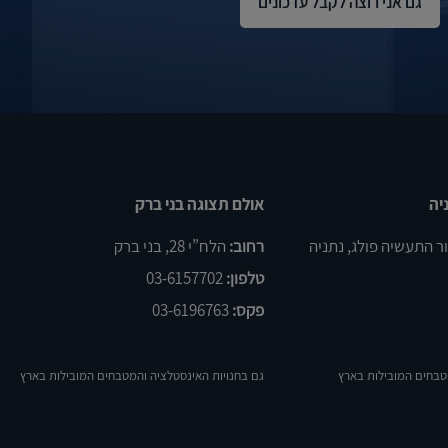
יה
אולם תצוגה בני ברק
רחוב:
הלח”י 28, בני ברק
טלפון:
03-6157702
פקס:
03-6196763
טבחים המובילות בארץ
גם בחנויות האינסטלציה והמטבחים המובילות בארץ