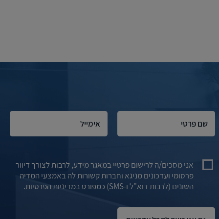
אני מסכים/ה לרישום פרטיי במאגר מידע, לרבות לצורך דיוור
פרסומי ועדכונים מניגא וחברות קשורות לה באמצעי המדיה
השונים (לרבות דוא"ל ו-SMS) כמפורט במדיניות הפרטיות.