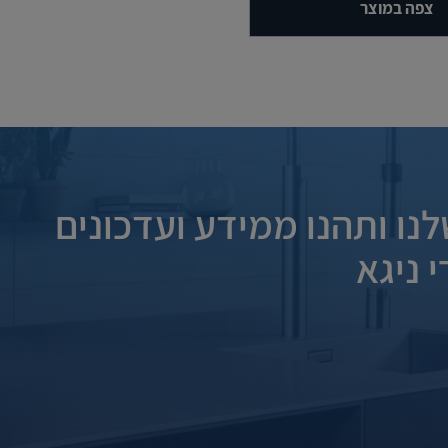
צפה במוצר
נו ותהנו ממידע ועדכונים
 ניגא