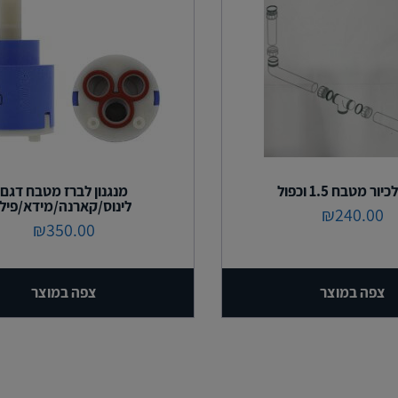
יור מטבח 1.5 וכפול
מנגנון לברז מטבח דגם
לינוס/קארנה/מידא/פילו
₪
240.00
₪
350.00
צפה במוצר
צפה במוצר