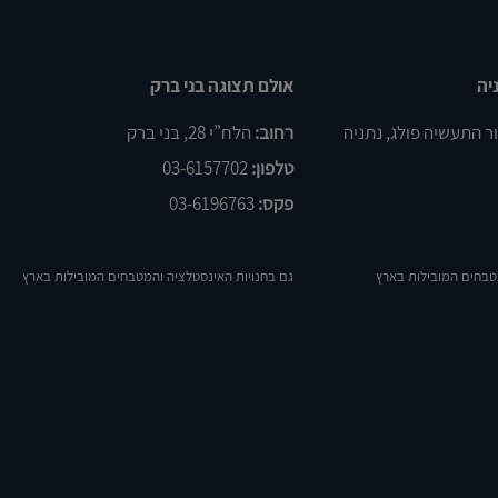
יה
אולם תצוגה בני ברק
רחוב:
הלח”י 28, בני ברק
טלפון:
03-6157702
פקס:
03-6196763
טבחים המובילות בארץ
גם בחנויות האינסטלציה והמטבחים המובילות בארץ