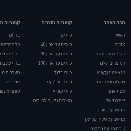
מפת האתר
קטגריות מוצרים
קטגריות מו
ראשי
כיורים
ברזים
אודות
כיורים עד ארון 60
כל הברזים
תקנים ואישורים
כיורים עד ארון 80
ברזי אמבט DELTA
המוצרים שלנו
כיורים עד ארון 100
ברזי מטבח BLANCO
ניגא Magazine
כיורי בלנקו
מערכות מים
שאלות ותשובות
כיורי דורינוקס
סנני מים
מפת אתר
כיורי קוריאן
טוחני אשפה
יצירת קשר
מוצרים נלווים לכיורים
מחשבון הכיורים
מחשבון משטחי קוריאן
טופס תיאום התקנה