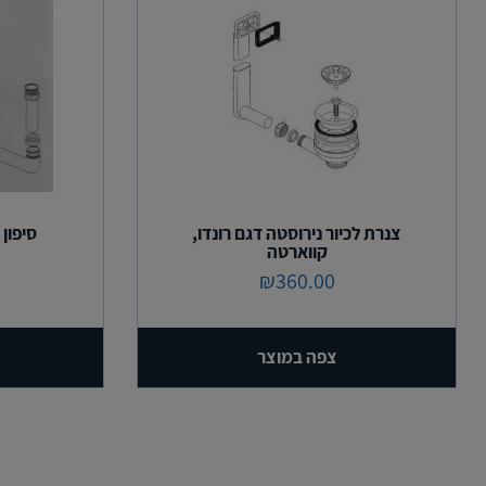
צנרת לכיור נירוסטה דגם רונדו,
סיפון לכ
קווארטה
₪
360.00
צפה במוצר