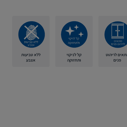
תאים לריהוט
קל לניקוי
ללא טביעות
פנים
ותחזוקה
אצבע