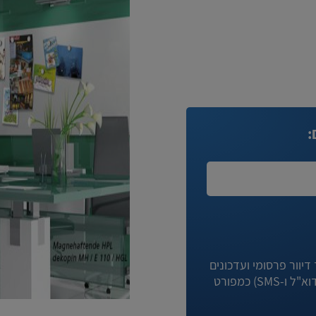
:
יוור פרסומי ועדכונים
מניגא וחברות קשורות לה באמצעי המדיה השונים (לרבות דוא"ל ו-SMS) כמפורט