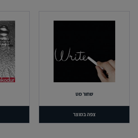
שחור מט
צפה במוצר