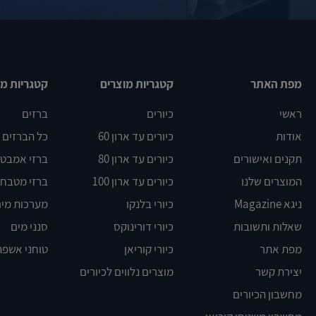
מפת האתר
קטגריות מוצרים
קטגריות מו
ראשי
כיורים
ברזים
אודות
כיורים עד ארון 60
כל הברזים
תקנים ואישורים
כיורים עד ארון 80
ברזי אמבט DELTA
המוצרים שלנו
כיורים עד ארון 100
ברזי מטבח BLANCO
ניגא Magazine
כיורי בלנקו
מערכות מים
שאלות ותשובות
כיורי דורינוקס
סנני מים
מפת אתר
כיורי קוריאן
טוחני אשפה
יצירת קשר
מוצרים נלווים לכיורים
מחשבון הכיורים