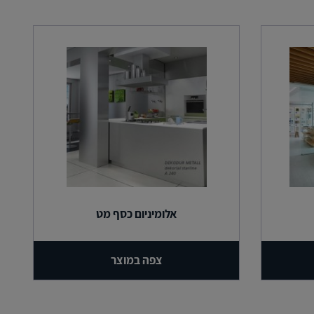
אלומיניום כסף מט
צפה במוצר