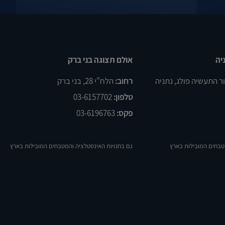
יה
אולם תצוגה בני ברק
רחוב:
הלח”י 28, בני ברק
טלפון:
03-6157702
פקס:
03-6196763
טבחים המובילות בארץ
גם בחנויות האינסטלציה והמטבחים המובילות בארץ