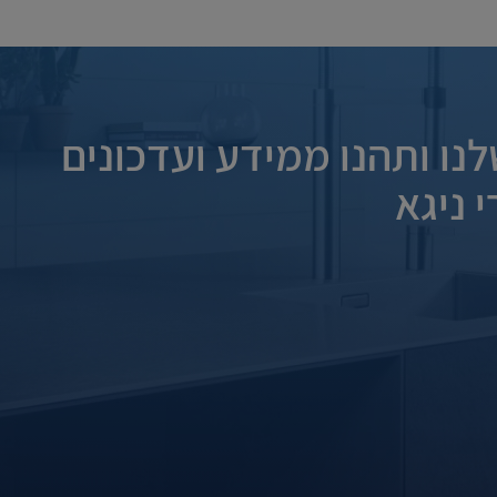
נו ותהנו ממידע ועדכונים
 ניגא