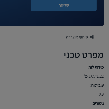
שיתוף מוצר זה
מפרט טכני
מידות לוח:
1.22*3.05 מ’
עובי לוח:
0.9
גימורים: