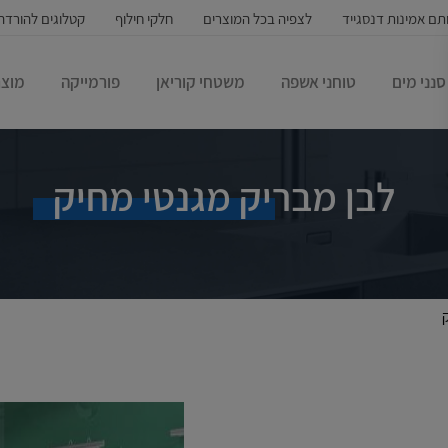
תם אמינות דנסגייד
לצפיה בכל המוצרים
חלקי חילוף
קטלוגים להורדה
סנני מים
טוחני אשפה
משטחי קוריאן
פורמייקה
מוצר
לבן מבריק מגנטי מחיק
ק