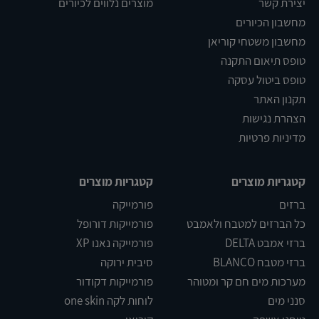
יצירת קשר
מוצרים נלווים לכיורים
מחשבון הכיורים
מחשבון משטחי קוריאן
טופס תיאום התקנה
טופס ביטול עסקה
תקנון האתר
הצהרת נגישות
מדיניות פרטיות
קטגריות מוצרים
קטגריות מוצרים
ברזים
פורמייקה
כל הברזים למטבח ולאמבט
פורמייקות דורופל
ברזי אמבט DELTA
פורמייקה נאנו XP
ברזי מטבח BLANCO
סיבית ירוקה
מערכות מים חם קר ומטוהר
פורמייקות דקודור
סנני מים
לוחות לקה one skin