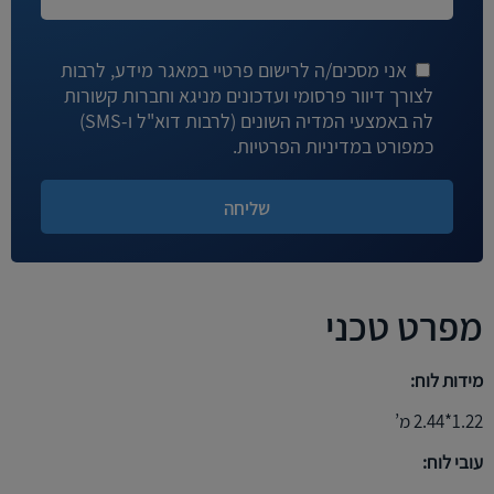
אני מסכים/ה לרישום פרטיי במאגר מידע, לרבות
לצורך דיוור פרסומי ועדכונים מניגא וחברות קשורות
לה באמצעי המדיה השונים (לרבות דוא"ל ו-SMS)
כמפורט במדיניות הפרטיות.
מפרט טכני
מידות לוח:
1.22*2.44 מ’
עובי לוח: