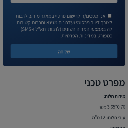
אני מסכים/ה לרישום פרטיי במאגר מידע, לרבות
לצורך דיוור פרסומי ועדכונים מניגא וחברות קשורות
לה באמצעי המדיה השונים (לרבות דוא"ל ו-SMS)
כמפורט במדיניות הפרטיות.
מפרט טכני
מידות הלוח:
0.76*3.65 מטר
עובי הלוח: 12 מ”מ