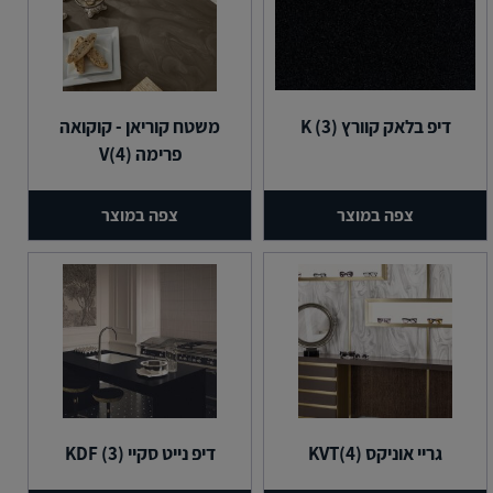
דיפ בלאק קוורץ (3) K
משטח קוריאן - קוקואה
פרימה (4)V
צפה במוצר
צפה במוצר
גריי אוניקס (4)KVT
דיפ נייט סקיי (3) KDF