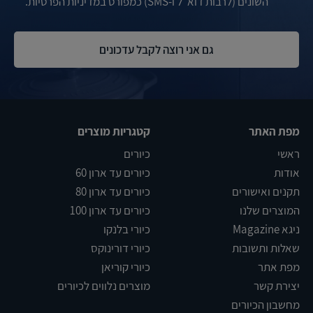
השונים (לרבות דוא"ל ו-SMS) כמפורט במדיניות הפרטיות.
מפת האתר
קטגריות מוצרים
ראשי
כיורים
אודות
כיורים עד ארון 60
תקנים ואישורים
כיורים עד ארון 80
המוצרים שלנו
כיורים עד ארון 100
ניגא Magazine
כיורי בלנקו
שאלות ותשובות
כיורי דורינוקס
מפת אתר
כיורי קוריאן
יצירת קשר
מוצרים נלווים לכיורים
מחשבון הכיורים