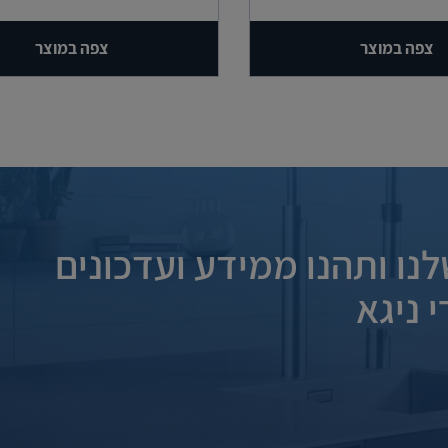
צפה במוצר
צפה במוצר
נו ותהנו ממידע ועדכונים
 ניגא