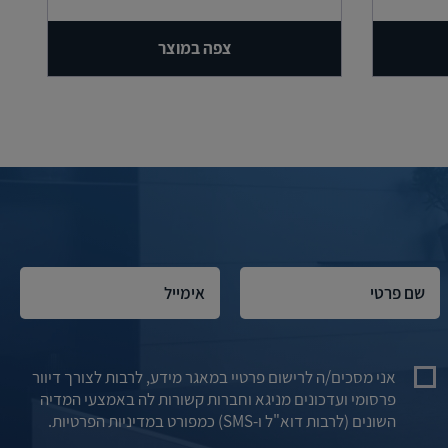
צפה במוצר
אני מסכים/ה לרישום פרטיי במאגר מידע, לרבות לצורך דיוור
פרסומי ועדכונים מניגא וחברות קשורות לה באמצעי המדיה
השונים (לרבות דוא"ל ו-SMS) כמפורט במדיניות הפרטיות.