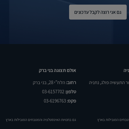
יה
אולם תצוגה בני ברק
רחוב:
הלח”י 28, בני ברק
טלפון:
03-6157702
פקס:
03-6196763
טבחים המובילות בארץ
גם בחנויות האינסטלציה והמטבחים המובילות בארץ