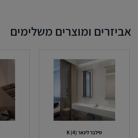
אביזרים ומוצרים משלימים
סילבר לינאר (4) K