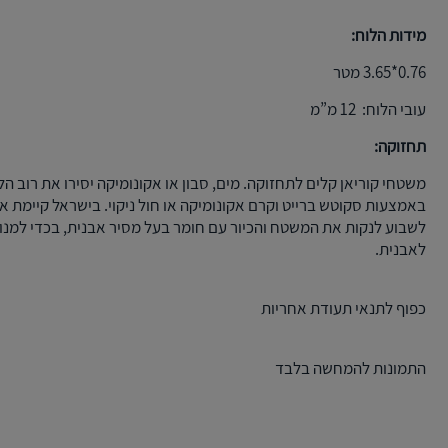
מידות הלוח:
0.76*3.65 מטר
עובי הלוח: 12 מ”מ
תחזוקה:
משטחי קוריאן קלים לתחזוקה. מים, סבון או אקונומיקה יסירו את רוב הל
באמצעות סקוטש ברייט וקרם אקונומיקה או חול ניקוי. בישראל קיימת א
לשבוע לנקות את המשטח והכיור עם חומר בעל מסיר אבנית, בכדי למנ
לאבנית.
כפוף לתנאי תעודת אחריות
התמונות להמחשה בלבד