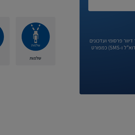
יוור פרסומי ועדכונים
מניגא וחברות קשורות לה באמצעי המדיה השונים (לרבות דוא"ל ו-SMS) כמפורט
שלמות