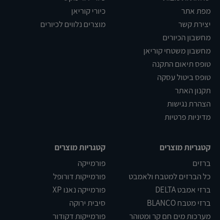
מפת אתר
כיורי קוריאן
יצירת קשר
מוצרים נלווים לכיורים
מחשבון הכיורים
מחשבון משטחי קוריאן
טופס תיאום התקנה
טופס ביטול עסקה
תקנון האתר
הצהרת נגישות
מדיניות פרטיות
קטגריות מוצרים
קטגריות מוצרים
ברזים
פורמייקה
כל הברזים למטבח ולאמבט
פורמייקות דורופל
ברזי אמבט DELTA
פורמייקה נאנו XP
ברזי מטבח BLANCO
סיבית ירוקה
מערכות מים חם קר ומטוהר
פורמייקות דקודור