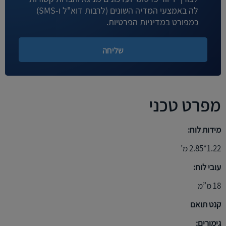
לה באמצעי המדיה השונים (לרבות דוא"ל ו-SMS)
כמפורט במדיניות הפרטיות.
מפרט טכני
מידות לוח:
1.22*2.85 מ’
עובי לוח:
18 מ”מ
קנט תואם
גימורים: