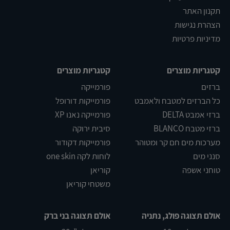
תקנון האתר
הצהרת נגישות
מדיניות פרטיות
קטגריות מוצרים
קטגריות מוצרים
ברזים
פורמייקה
כל הברזים למטבח ולאמבט
פורמייקות דורופל
ברזי אמבט DELTA
פורמייקה נאנו XP
ברזי מטבח BLANCO
סיבית ירוקה
מערכות מים חם קר ומטוהר
פורמייקות דקודור
סנני מים
לוחות לקה one skin
טוחני אשפה
קוריאן
משטחי קוריאן
אולם תצוגה פולג, נתניה
אולם תצוגה בני ברק