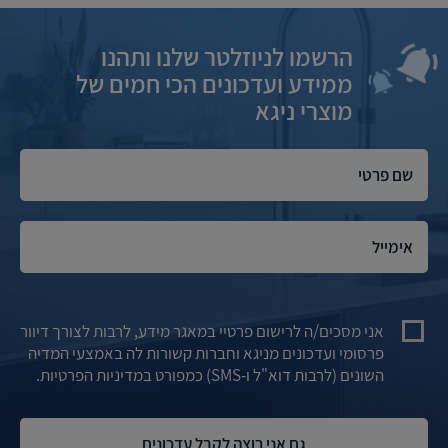
הרשמו לניוזלטר שלנו ותהנו
ממידע ועדכונים הכי חמים של
מוצרי ניגא
אני מסכים/ה לרישום פרטיי במאגר מידע, לרבות לצורך דיוור
פרסומי ועדכונים מניגא וחברות קשורות לה באמצעי המדיה
השונים (לרבות דוא"ל ו-SMS) כמפורט במדיניות הפרטיות.