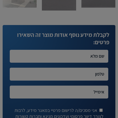
לקבלת מידע נוסף אודות מוצר זה השאירו
פרטים:
אני מסכים/ה לרישום פרטיי במאגר מידע, לרבות
לצורך דיוור פרסומי ועדכונים מניגא וחברות קשורות