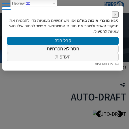
0
Hebrew
×
ניגא מוצרי איכות בע"מ
אנו משתמשים בעוגיות כדי להבטיח את
AUTO-DRAFT
תפקוד האתר ולשפר את חוויית המשתמש. אפשר לבחור אילו סוגי
עוגיות להפעיל.
קבל הכל
הסר לא הכרחיות
העדפות
מדיניות הפרטיות
ראשי
»
המוצרים שלנו
»
AUTO-DRAFT
AUTO-DRAFT