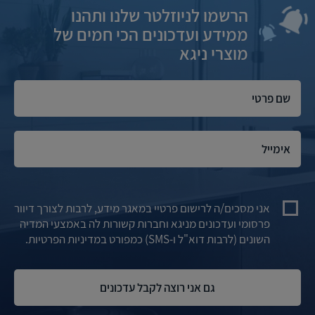
הרשמו לניוזלטר שלנו ותהנו
ממידע ועדכונים הכי חמים של
מוצרי ניגא
אני מסכים/ה לרישום פרטיי במאגר מידע, לרבות לצורך דיוור
פרסומי ועדכונים מניגא וחברות קשורות לה באמצעי המדיה
השונים (לרבות דוא"ל ו-SMS) כמפורט במדיניות הפרטיות.