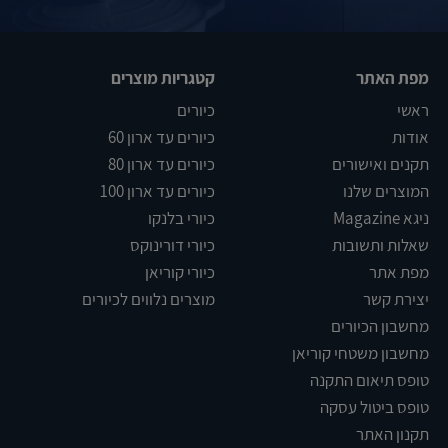
מפת האתר
קטגריות מוצרים
ראשי
כיורים
אודות
כיורים עד ארון 60
תקנים ואישורים
כיורים עד ארון 80
המוצרים שלנו
כיורים עד ארון 100
ניגא Magazine
כיורי בלנקו
שאלות ותשובות
כיורי דורינוקס
מפת אתר
כיורי קוריאן
יצירת קשר
מוצרים נלווים לכיורים
מחשבון הכיורים
מחשבון משטחי קוריאן
טופס תיאום התקנה
טופס ביטול עסקה
תקנון האתר