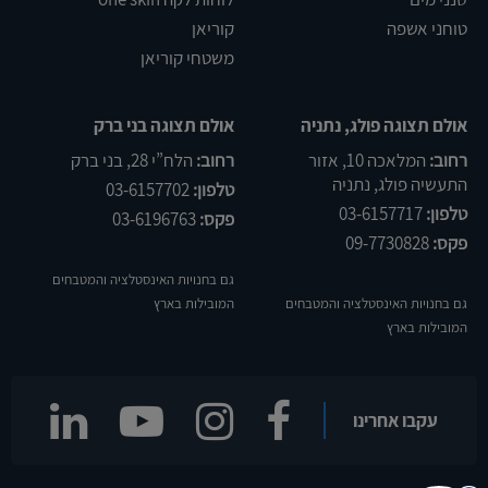
טוחני אשפה
קוריאן
משטחי קוריאן
אולם תצוגה פולג, נתניה
אולם תצוגה בני ברק
רחוב:
המלאכה 10, אזור
רחוב:
הלח”י 28, בני ברק
התעשיה פולג, נתניה
טלפון:
03-6157702
טלפון:
03-6157717
פקס:
03-6196763
פקס:
09-7730828
גם בחנויות האינסטלציה והמטבחים
גם בחנויות האינסטלציה והמטבחים
המובילות בארץ
המובילות בארץ
עקבו אחרינו