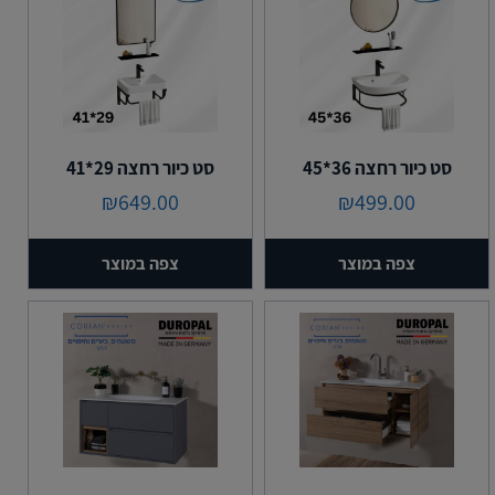
סט כיור רחצה 36*45
סט כיור רחצה 29*41
₪
649.00
₪
499.00
צפה במוצר
צפה במוצר