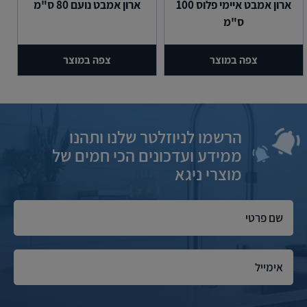
ארון אמבט איימי פלוס 100
ארון אמבט נועם 80 ס"מ
ס"מ
צפה במוצר
צפה במוצר
הרשמו לניוזלטר שלנו ותהנו
ממידע ועדכונים הכי חמים של
מוצרי ניגא