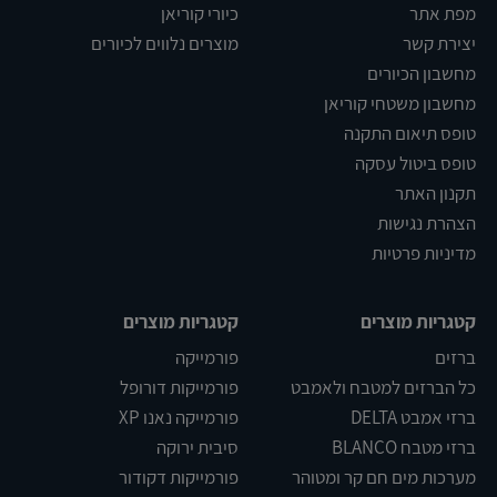
מפת אתר
כיורי קוריאן
יצירת קשר
מוצרים נלווים לכיורים
מחשבון הכיורים
מחשבון משטחי קוריאן
טופס תיאום התקנה
טופס ביטול עסקה
תקנון האתר
הצהרת נגישות
מדיניות פרטיות
קטגריות מוצרים
קטגריות מוצרים
ברזים
פורמייקה
כל הברזים למטבח ולאמבט
פורמייקות דורופל
ברזי אמבט DELTA
פורמייקה נאנו XP
ברזי מטבח BLANCO
סיבית ירוקה
מערכות מים חם קר ומטוהר
פורמייקות דקודור