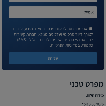
אני מסכים/ה לרישום פרטיי במאגר מידע, לרבות
לצורך דיוור פרסומי ועדכונים מניגא וחברות קשורות
לה באמצעי המדיה השונים (לרבות דוא"ל ו-SMS)
כמפורט במדיניות הפרטיות.
מפרט טכני
מידות הלוח:
0.76*3.65 מטר