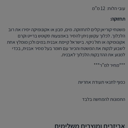
עובי הלוח: 12 מ”מ
תחזוקה:
משטחי קוריאן קלים לתחזוקה. מים, סבון או אקונומיקה יסירו את רוב
הלכלוך. לכלוך עקשן ניתן להסיר באמצעות סקוטש ברייט וקרם
אקונומיקה או חול ניקוי. בישראל קיימת אבנית במים ולכן מומלץ אחת
לשבוע לנקות את המשטח והכיור עם חומר בעל מסיר אבנית, בכדי
למנוע את ההדבקות הלכלוך לאבנית.
***מחיר למ”ר***
כפוף לתנאי תעודת אחריות
התמונות להמחשה בלבד
אביזרים ומוצרים משלימים