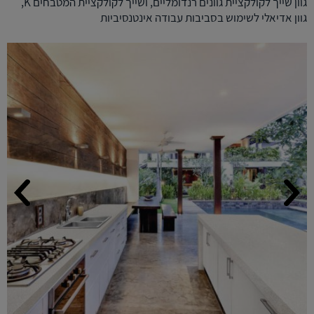
גוון שייך לקולקציית גוונים רנדומליים, ושייך לקולקציית המטבחים K,
גוון אדיאלי לשימוש בסביבות עבודה אינטנסיביות