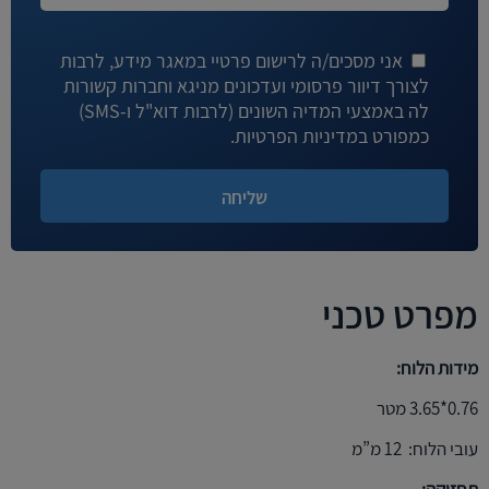
אני מסכים/ה לרישום פרטיי במאגר מידע, לרבות
לצורך דיוור פרסומי ועדכונים מניגא וחברות קשורות
לה באמצעי המדיה השונים (לרבות דוא"ל ו-SMS)
כמפורט במדיניות הפרטיות.
מפרט טכני
מידות הלוח:
0.76*3.65 מטר
עובי הלוח: 12 מ”מ