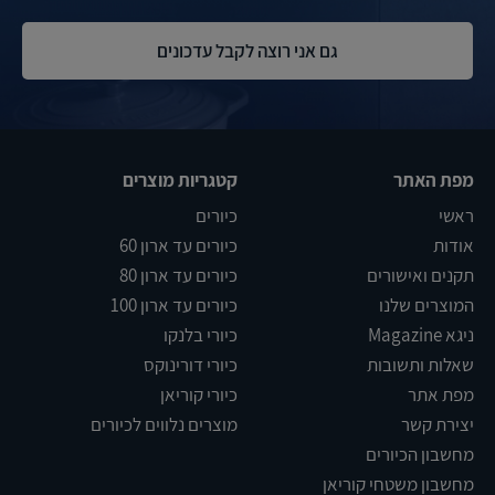
מפת האתר
קטגריות מוצרים
ראשי
כיורים
אודות
כיורים עד ארון 60
תקנים ואישורים
כיורים עד ארון 80
המוצרים שלנו
כיורים עד ארון 100
ניגא Magazine
כיורי בלנקו
שאלות ותשובות
כיורי דורינוקס
מפת אתר
כיורי קוריאן
יצירת קשר
מוצרים נלווים לכיורים
מחשבון הכיורים
מחשבון משטחי קוריאן