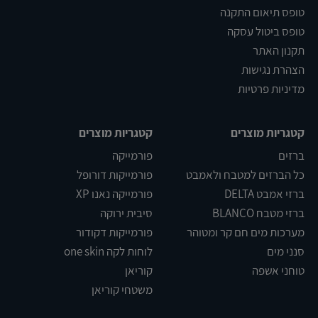
טופס תיאום התקנה
טופס ביטול עסקה
תקנון האתר
הצהרת נגישות
מדיניות פרטיות
קטגריות מוצרים
קטגריות מוצרים
ברזים
פורמייקה
כל הברזים למטבח ולאמבט
פורמייקות דורופל
ברזי אמבט DELTA
פורמייקה נאנו XP
ברזי מטבח BLANCO
סיבית ירוקה
מערכות מים חם קר ומטוהר
פורמייקות דקודור
סנני מים
לוחות לקה one skin
טוחני אשפה
קוריאן
משטחי קוריאן