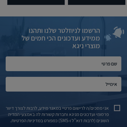
הרשמו לניוזלטר שלנו ותהנו
ממידע ועדכונים הכי חמים של
מוצרי ניגא
אני מסכים/ה לרישום פרטיי במאגר מידע, לרבות לצורך דיוור
פרסומי ועדכונים מניגא וחברות קשורות לה באמצעי המדיה
השונים (לרבות דוא"ל ו-SMS) כמפורט במדיניות הפרטיות.