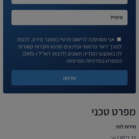
אני מסכים/ה לרישום פרטיי במאגר מידע, לרבות
לצורך דיוור פרסומי ועדכונים מניגא וחברות קשורות
לה באמצעי המדיה השונים (לרבות דוא"ל ו-SMS)
כמפורט במדיניות הפרטיות.
מפרט טכני
מידות לוח:
1.22*2.85 מ’