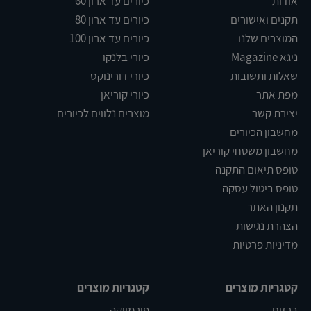
אודות
כיורים עד ארון 60
תקנים ואישורים
כיורים עד ארון 80
המוצרים שלנו
כיורים עד ארון 100
ניגא Magazine
כיורי בלנקו
שאלות ותשובות
כיורי דורינוקס
מפת אתר
כיורי קוריאן
יצירת קשר
מוצרים נלווים לכיורים
מחשבון הכיורים
מחשבון משטחי קוריאן
טופס תיאום התקנה
טופס ביטול עסקה
תקנון האתר
הצהרת נגישות
מדיניות פרטיות
קטגריות מוצרים
קטגריות מוצרים
ברזים
פורמייקה