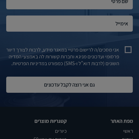
אני מסכים/ה לרישום פרטיי במאגר מידע, לרבות לצורך דיוור
פרסומי ועדכונים מניגא וחברות קשורות לה באמצעי המדיה
השונים (לרבות דוא"ל ו-SMS) כמפורט במדיניות הפרטיות.
מפת האתר
קטגריות מוצרים
ראשי
כיורים