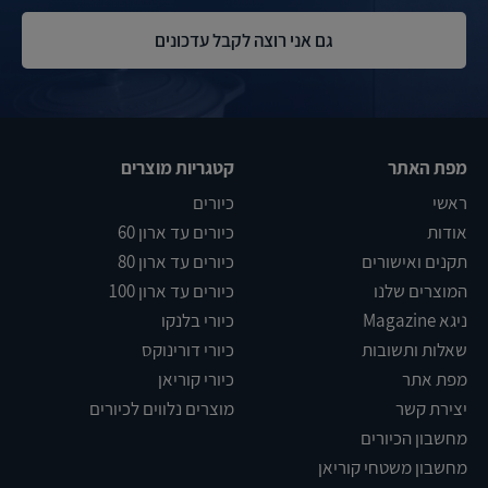
מפת האתר
קטגריות מוצרים
ראשי
כיורים
אודות
כיורים עד ארון 60
תקנים ואישורים
כיורים עד ארון 80
המוצרים שלנו
כיורים עד ארון 100
ניגא Magazine
כיורי בלנקו
שאלות ותשובות
כיורי דורינוקס
מפת אתר
כיורי קוריאן
יצירת קשר
מוצרים נלווים לכיורים
מחשבון הכיורים
מחשבון משטחי קוריאן