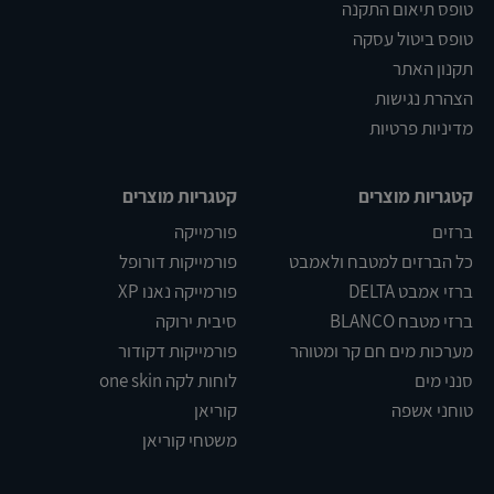
טופס תיאום התקנה
טופס ביטול עסקה
תקנון האתר
הצהרת נגישות
מדיניות פרטיות
קטגריות מוצרים
קטגריות מוצרים
ברזים
פורמייקה
כל הברזים למטבח ולאמבט
פורמייקות דורופל
ברזי אמבט DELTA
פורמייקה נאנו XP
ברזי מטבח BLANCO
סיבית ירוקה
מערכות מים חם קר ומטוהר
פורמייקות דקודור
סנני מים
לוחות לקה one skin
טוחני אשפה
קוריאן
משטחי קוריאן