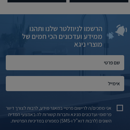
הרשמו לניוזלטר שלנו ותהנו
ממידע ועדכונים הכי חמים של
מוצרי ניגא
אני מסכים/ה לרישום פרטיי במאגר מידע, לרבות לצורך דיוור
פרסומי ועדכונים מניגא וחברות קשורות לה באמצעי המדיה
השונים (לרבות דוא"ל ו-SMS) כמפורט במדיניות הפרטיות.