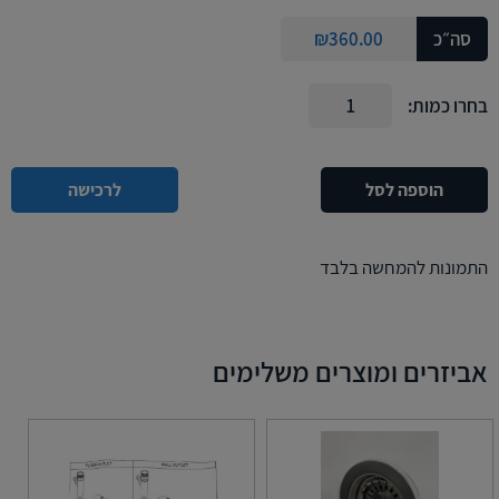
סה״כ
360.00
₪
בחרו כמות:
הוספה לסל
לרכישה
התמונות להמחשה בלבד
אביזרים ומוצרים משלימים