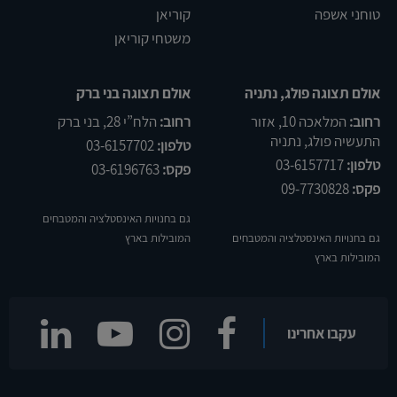
טוחני אשפה
קוריאן
משטחי קוריאן
אולם תצוגה פולג, נתניה
אולם תצוגה בני ברק
רחוב:
המלאכה 10, אזור
רחוב:
הלח”י 28, בני ברק
התעשיה פולג, נתניה
טלפון:
03-6157702
טלפון:
03-6157717
פקס:
03-6196763
פקס:
09-7730828
גם בחנויות האינסטלציה והמטבחים
גם בחנויות האינסטלציה והמטבחים
המובילות בארץ
המובילות בארץ
עקבו אחרינו