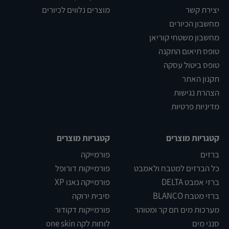
יצירת קשר
מוצרים נלווים לכיורים
מחשבון הכיורים
מחשבון משטחי קוריאן
טופס תיאום התקנה
טופס ביטול עסקה
תקנון האתר
הצהרת נגישות
מדיניות פרטיות
קטגריות מוצרים
קטגריות מוצרים
ברזים
פורמייקה
כל הברזים למטבח ולאמבט
פורמייקות דורופל
ברזי אמבט DELTA
פורמייקה נאנו XP
ברזי מטבח BLANCO
סיבית ירוקה
מערכות מים חם קר ומטוהר
פורמייקות דקודור
סנני מים
לוחות לקה one skin