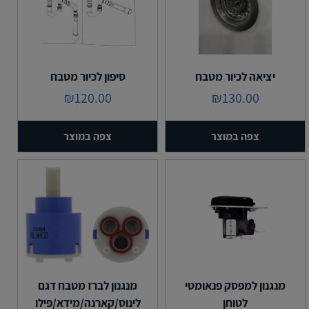
יציאה לכיור מטבח
סיפון לכיור מטבח
₪
120.00
₪
130.00
צפה במוצר
צפה במוצר
מנגנון למפסק פנאומטי
מנגנון לברז מטבח דגם
לטוחן
לינוס/קארנה/מידא/פילו